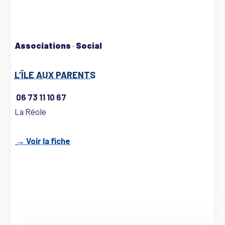
Associations
·
Social
L’ÎLE AUX PARENTS
06 73 11 10 67
La Réole
→ Voir la fiche