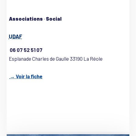
Associations
·
Social
UDAF
06 07 52 51 07
Esplanade Charles de Gaulle 33190 La Réole
→ Voir la fiche