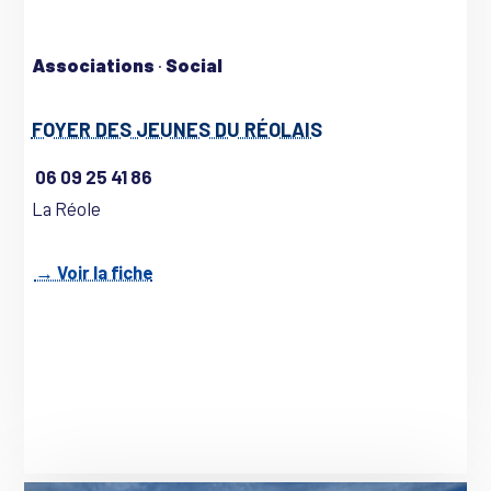
Associations
·
Social
FOYER DES JEUNES DU RÉOLAIS
06 09 25 41 86
La Réole
→ Voir la fiche