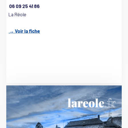
06 09 25 41 86
La Réole
→ Voir la fiche