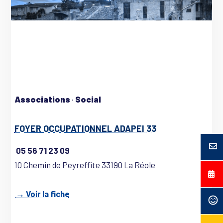
Associations
·
Social
FOYER OCCUPATIONNEL ADAPEI 33
05 56 71 23 09
10 Chemin de Peyreffite 33190 La Réole
→ Voir la fiche