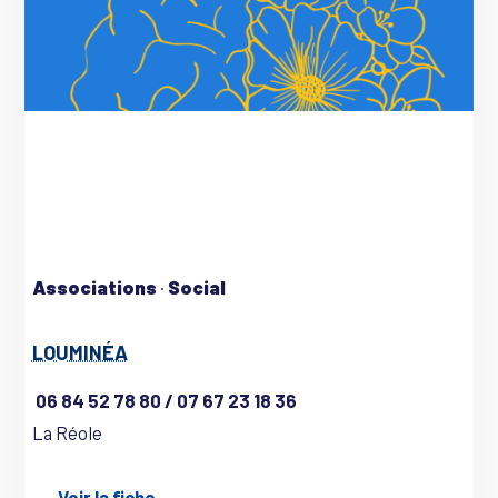
Associations
·
Social
LOUMINÉA
06 84 52 78 80 / 07 67 23 18 36
La Réole
→ Voir la fiche