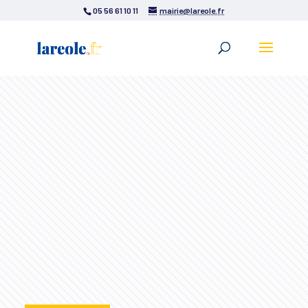
05 56 61 10 11
mairie@lareole.fr