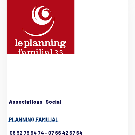
Associations
·
Social
PLANNING FAMILIAL
06 52 79 64 74 - 07 66 42 67 64