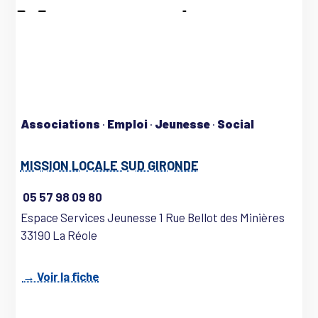
Associations
·
Emploi
·
Jeunesse
·
Social
MISSION LOCALE SUD GIRONDE
05 57 98 09 80
Espace Services Jeunesse 1 Rue Bellot des Minières
33190 La Réole
→ Voir la fiche