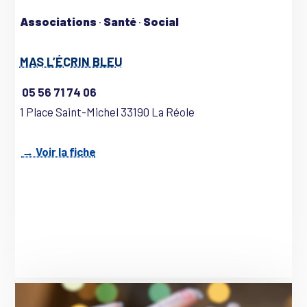
Associations
·
Santé
·
Social
MAS L’ÉCRIN BLEU
05 56 71 74 06
1 Place Saint-Michel 33190 La Réole
→ Voir la fiche