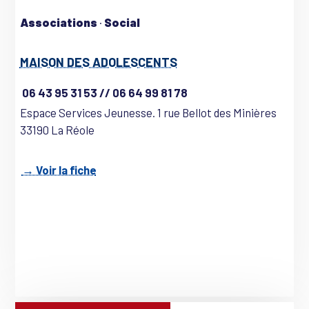
Associations
·
Social
MAISON DES ADOLESCENTS
06 43 95 31 53 // 06 64 99 81 78
Espace Services Jeunesse. 1 rue Bellot des Minières
33190 La Réole
→ Voir la fiche