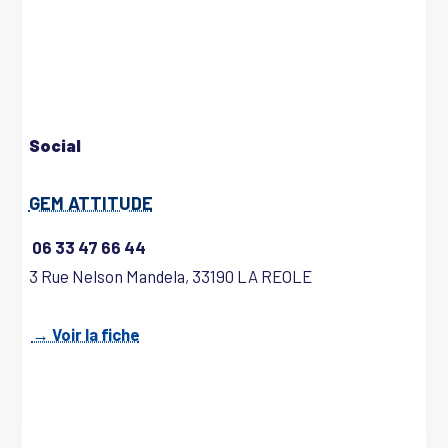
Social
GEM ATTITUDE
06 33 47 66 44
3 Rue Nelson Mandela, 33190 LA REOLE
→ Voir la fiche