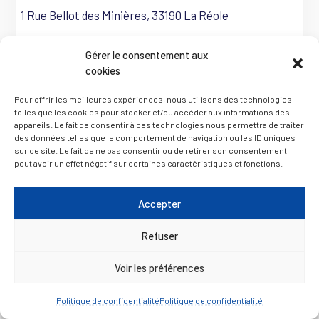
1 Rue Bellot des Minières, 33190 La Réole
Gérer le consentement aux
→ Voir la fiche
cookies
Pour offrir les meilleures expériences, nous utilisons des technologies
telles que les cookies pour stocker et/ou accéder aux informations des
appareils. Le fait de consentir à ces technologies nous permettra de traiter
des données telles que le comportement de navigation ou les ID uniques
sur ce site. Le fait de ne pas consentir ou de retirer son consentement
peut avoir un effet négatif sur certaines caractéristiques et fonctions.
Accepter
Refuser
Voir les préférences
Politique de confidentialité
Politique de confidentialité