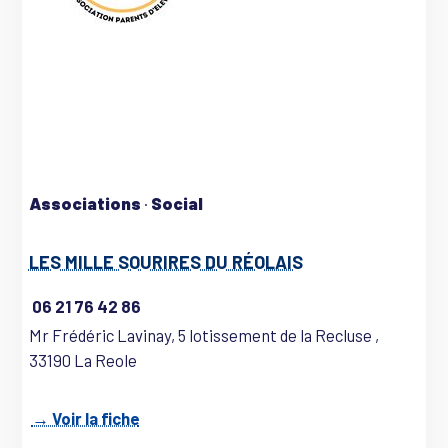
Associations
·
Social
LES MILLE SOURIRES DU RÉOLAIS
06 21 76 42 86
Mr Frédéric Lavinay, 5 lotissement de la Recluse ,
33190 La Reole
→ Voir la fiche