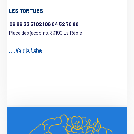
LES TORTUES
06 86 33 51 02 | 06 84 52 78 80
Place des jacobins, 33190 La Réole
→ Voir la fiche