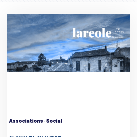
Associations
·
Social