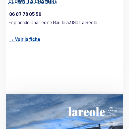
CLOWN TA CHAMBRE
06 07 78 05 56
Esplanade Charles de Gaulle 33190 La Réole
→ Voir la fiche