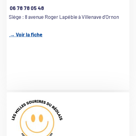
06 78 78 05 48
Siège : 8 avenue Roger Lapébie à Villenave d'Ornon
→ Voir la fiche