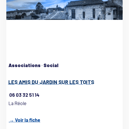
Associations
·
Social
LES AMIS DU JARDIN SUR LES TOITS
06 03 32 51 14
La Réole
→ Voir la fiche