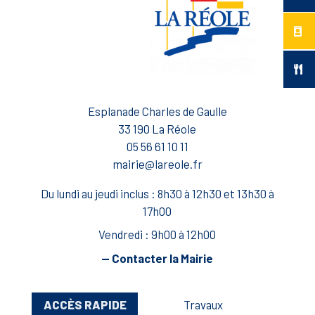
Esplanade Charles de Gaulle
33 190 La Réole
05 56 61 10 11
mairie@lareole.fr
Du lundi au jeudi inclus : 8h30 à 12h30 et 13h30 à
17h00
Vendredi : 9h00 à 12h00
— Contacter la Mairie
ACCÈS RAPIDE
Travaux