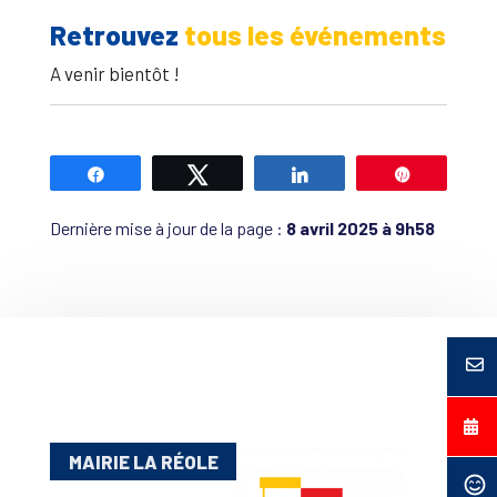
Retrouvez
tous les événements
A venir bientôt !
Partagez
Tweetez
Partagez
Épingle
Dernière mise à jour de la page :
8 avril 2025 à 9h58
MAIRIE LA RÉOLE