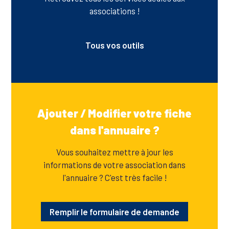
associations !
Tous vos outils
Ajouter / Modifier votre fiche
dans l'annuaire ?
Vous souhaitez mettre à jour les
informations de votre association dans
l'annuaire ? C'est très facile !
Remplir le formulaire de demande