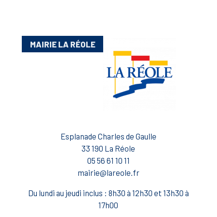
MAIRIE LA RÉOLE
Esplanade Charles de Gaulle
33 190 La Réole
05 56 61 10 11
mairie@lareole.fr
Du lundi au jeudi inclus : 8h30 à 12h30 et 13h30 à
17h00