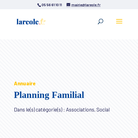
05 56 61 10 11
mairie@lareole.fr
Annuaire
Planning Familial
Dans le(s) catégorie(s) : Associations, Social