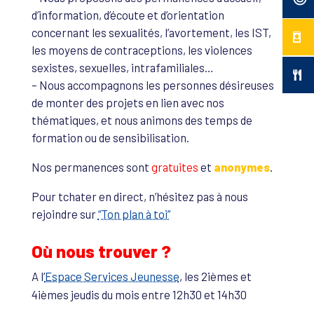
d’information, d’écoute et d’orientation
concernant les sexualités, l’avortement, les IST,
les moyens de contraceptions, les violences
sexistes, sexuelles, intrafamiliales…
– Nous accompagnons les personnes désireuses
de monter des projets en lien avec nos
thématiques, et nous animons des temps de
formation ou de sensibilisation.
Nos permanences sont
gratuites
et
anonymes
.
Pour tchater en direct, n’hésitez pas à nous
rejoindre sur
“Ton plan à toi”
Où nous trouver ?
A l’
Espace Services Jeunesse
, les 2ièmes et
4ièmes jeudis du mois entre 12h30 et 14h30