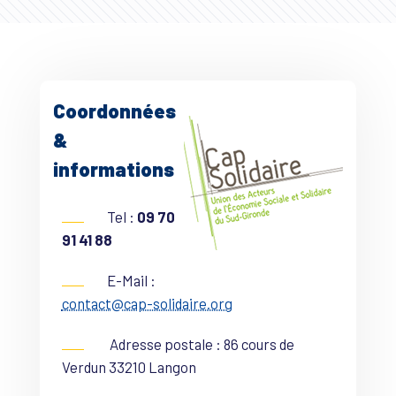
Coordonnées
&
informations
Tel :
09 70
91 41 88
E-Mail :
contact@cap-solidaire.org
Adresse postale : 86 cours de
Verdun 33210 Langon