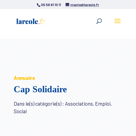
05 56 61 10 11
mairie@lareole.fr
Annuaire
Cap Solidaire
Dans le(s) catégorie(s) : Associations, Emploi,
Social