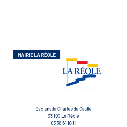
MAIRIE LA RÉOLE
Esplanade Charles de Gaulle
33 190 La Réole
05 56 61 10 11