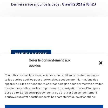
Dernière mise à jour de la page :
6 avril 2023 à 16h23
MAIRIE LA RÉOLE
Gérer le consentement aux
cookies
Pour offrir les meilleures expériences, nous utilisons des technologies
telles que les cookies pour stocker et/ou accéder aux informations des
appareils. Le fait de consentir à ces technologies nous permettra de traiter
des données telles que le comportement de navigation ou les ID uniques
sur ce site. Le fait de ne pas consentir ou de retirer son consentement
peut avoir un effet négatif sur certaines caractéristiques et fonctions.
Esplanade Charles de Gaulle
33 190 La Réole