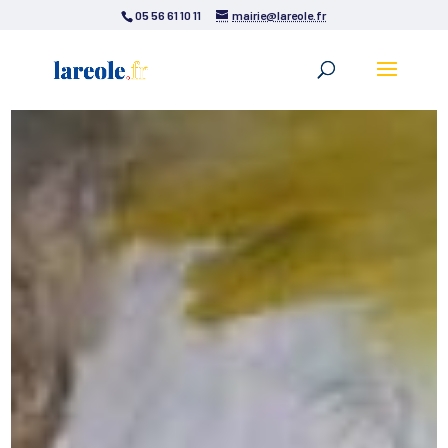
05 56 61 10 11
mairie@lareole.fr