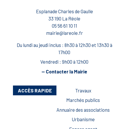
Esplanade Charles de Gaulle
33 190 La Réole
05 56 61 10 11
mairie@lareole.fr
Du lundi au jeudi inclus : 8h30 à 12h30 et 13h30 à
17h00
Vendredi : 9h00 à 12h00
— Contacter la Mairie
ACCÈS RAPIDE
Travaux
Marchés publics
Annuaire des associations
Urbanisme
Espace agent