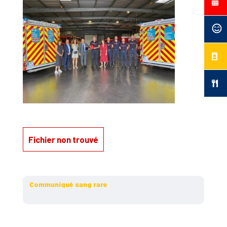
Fichier non trouvé
Communiqué sang rare