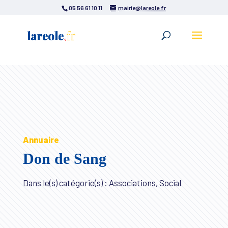
05 56 61 10 11
mairie@lareole.fr
Annuaire
Don de Sang
Dans le(s) catégorie(s) : Associations, Social