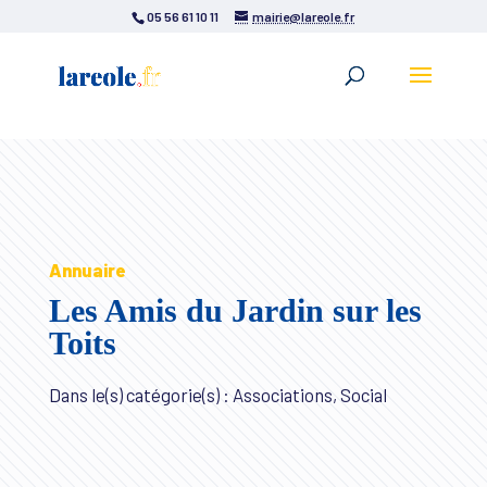
05 56 61 10 11
mairie@lareole.fr
Annuaire
Les Amis du Jardin sur les
Toits
Dans le(s) catégorie(s) : Associations, Social