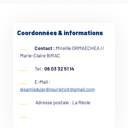
Coordonnées & informations
Contact :
Mireille ORMAECHEA //
Marie-Claire BIRAC
Tel :
06 03 32 51 14
E-Mail :
lesamisdujardinsurletoit@gmail.com
Adresse postale : La Réole