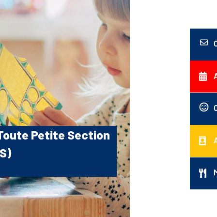
Toute Petite Section
S)