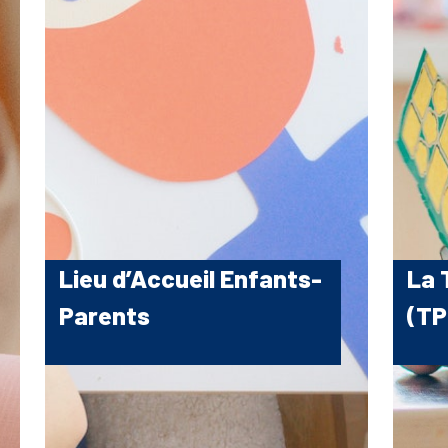
Lieu d’Accueil Enfants-
La 
Parents
(TP