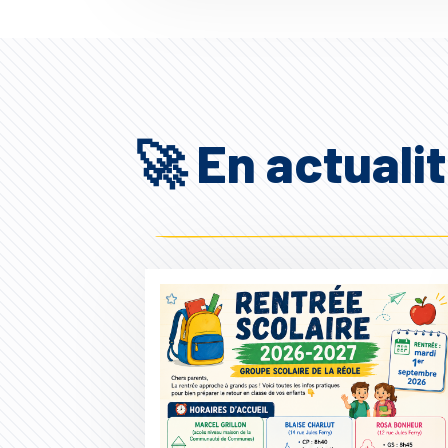
🚀 En actuali