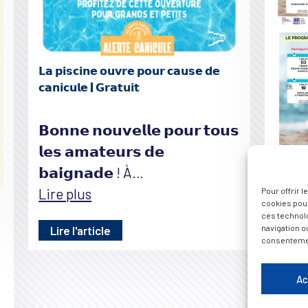
𝗟𝗮 𝗽𝗶𝘀𝗰𝗶𝗻𝗲 𝗼𝘂𝘃𝗿𝗲 𝗽𝗼𝘂𝗿 𝗰𝗮𝘂𝘀𝗲 𝗱𝗲
𝗰𝗮𝗻𝗶𝗰𝘂𝗹𝗲 | 𝗚𝗿𝗮𝘁𝘂𝗶𝘁
𝗕𝗼𝗻𝗻𝗲 𝗻𝗼𝘂𝘃𝗲𝗹𝗹𝗲 𝗽𝗼𝘂𝗿 𝘁𝗼𝘂𝘀
𝗹𝗲𝘀 𝗮𝗺𝗮𝘁𝗲𝘂𝗿𝘀 𝗱𝗲
𝗯𝗮𝗶𝗴𝗻𝗮𝗱𝗲 ! À…
Planni
Lire plus
Pour offrir 
août
—
cookies pour
ces technol
navigation ou
Lire l'article
consentement
☀️🏖️ 
𝗲𝗻 𝗮
Ac
𝗔𝗱