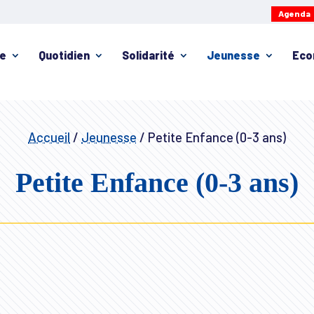
Agenda
ie
Quotidien
Solidarité
Jeunesse
Eco
Accueil
/
Jeunesse
/
Petite Enfance (0-3 ans)
Petite Enfance (0-3 ans)