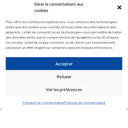
Gérer le consentement aux
— Découvrir et visiter
cookies
Pour offrir les meilleures expériences, nous utilisons des technologies
telles que les cookies pour stocker et/ou accéder aux informations des
appareils. Le fait de consentir à ces technologies nous permettra de traiter
des données telles que le comportement de navigation ou les ID uniques
sur ce site. Le fait de ne pas consentir ou de retirer son consentement
peut avoir un effet négatif sur certaines caractéristiques et fonctions.
Accepter
Refuser
Voir les préférences
Politique de confidentialité
Politique de confidentialité
Mentions légales
Politique de confidentialité
Plan du site
Contacter la Mairie