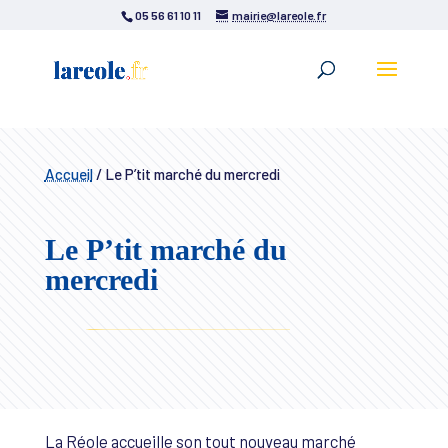
05 56 61 10 11
mairie@lareole.fr
Accueil
/
Le P’tit marché du mercredi
Le P’tit marché du
mercredi
La Réole accueille son tout nouveau marché