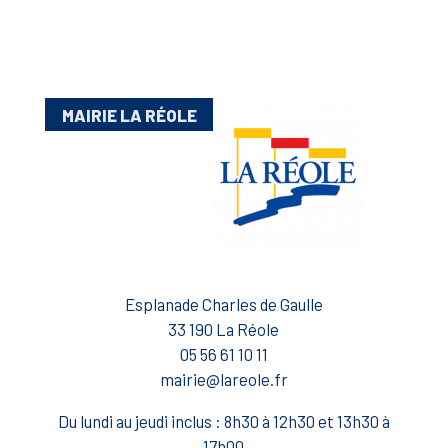
MAIRIE LA RÉOLE
Esplanade Charles de Gaulle
33 190 La Réole
05 56 61 10 11
mairie@lareole.fr
Du lundi au jeudi inclus : 8h30 à 12h30 et 13h30 à
17h00