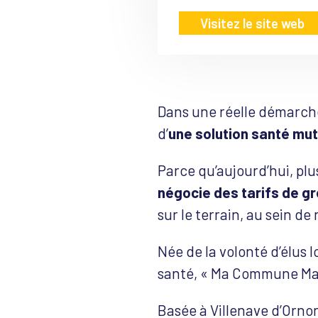
Visitez le site web
Dans une réelle démarch
d’
une solution santé mu
Parce qu’aujourd’hui, plu
négocie des tarifs de gr
sur le terrain, au sein d
Née de la volonté d’élus
santé, « Ma Commune Ma 
Basée à Villenave d’Ornon