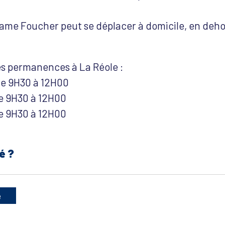
ame Foucher peut se déplacer à domicile, en deho
es permanences à La Réole :
 de 9H30 à 12H00
de 9H30 à 12H00
de 9H30 à 12H00
é ?
e