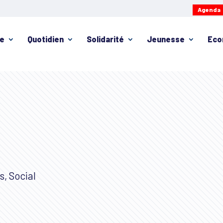
Agenda
ie
Quotidien
Solidarité
Jeunesse
Eco
s, Social