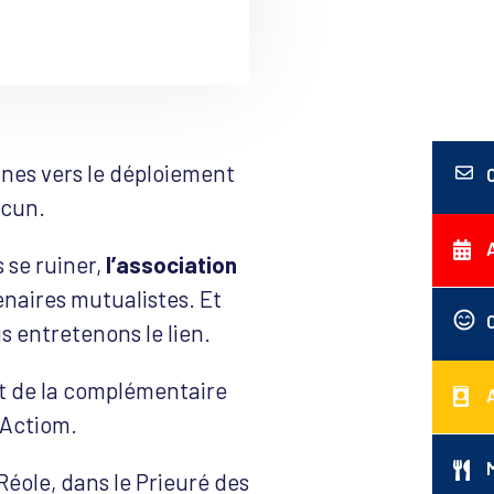
nes vers le déploiement
acun.
 se ruiner,
l’association
enaires mutualistes. Et
s entretenons le lien.
et de la complémentaire
 Actiom.
Réole, dans le Prieuré des