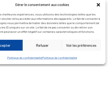
Gérer le consentement aux cookies
les meilleures expériences, nous utilisons des technologies telles que les
 stocker et/ou accéder aux informations des appareils. Le fait de consentir à
— Découvrir et visiter
ogies nous permettra de traiter des données telles que le comportement de
 les ID uniques sur ce site. Le fait de ne pas consentir ou de retirer son
 peut avoir un effet négatif sur certaines caractéristiques et fonctions.
cepter
Refuser
Voir les préférences
Politique de confidentialité
Politique de confidentialité