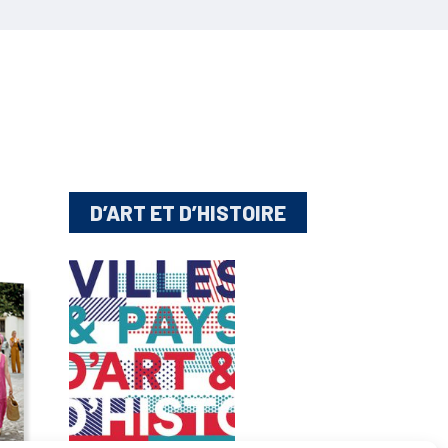
D’ART ET D’HISTOIRE