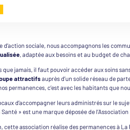
e d’action sociale, nous accompagnons les commu
tualisée
, adaptée aux besoins et au budget de ch
s que jamais, il faut pouvoir accéder aux soins sans
oupe attractifs
auprès d’un solide réseau de part
e nos permanences, c’est avec les habitants que nou
 locaux d’accompagner leurs administrés sur le suj
Santé » est une marque déposée de l’Association
, cette association réalise des permanences à La 