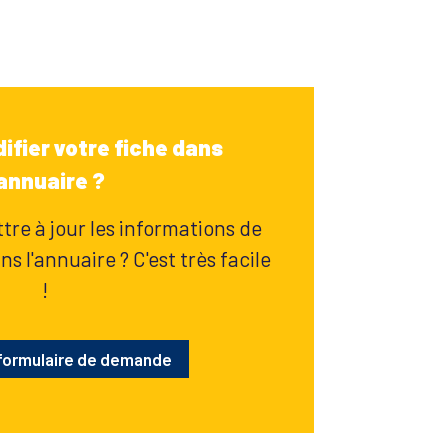
ifier votre fiche dans
'annuaire ?
re à jour les informations de
s l'annuaire ? C'est très facile
!
 formulaire de demande