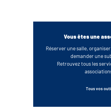
Vous êtes une ass
Réserver une salle, organise
demander une su
Retrouvez tous les serv
associations
Tous vos outi