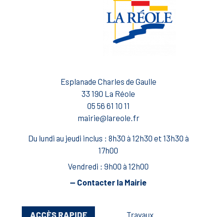
Esplanade Charles de Gaulle
33 190 La Réole
05 56 61 10 11
mairie@lareole.fr
Du lundi au jeudi inclus : 8h30 à 12h30 et 13h30 à
17h00
Vendredi : 9h00 à 12h00
— Contacter la Mairie
ACCÈS RAPIDE
Travaux