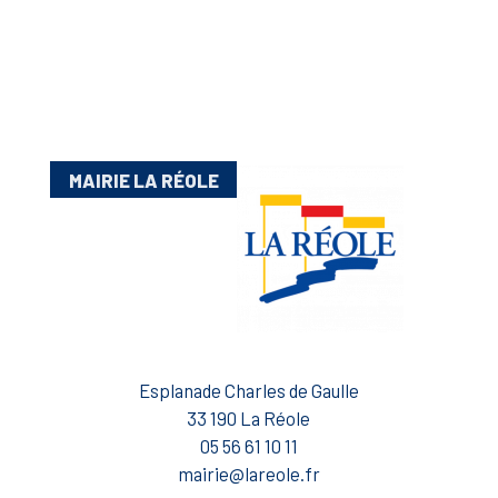
MAIRIE LA RÉOLE
Esplanade Charles de Gaulle
33 190 La Réole
05 56 61 10 11
mairie@lareole.fr