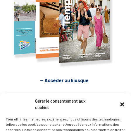
— Accéder au kiosque
D’ART ET D’HISTOIRE
Gérer le consentement aux
cookies
— Découvrir et visiter
Pour offrir les meilleures expériences, nous utilisons des technologies
telles que les cookies pour stocker et/ou accéder aux informations des
appareils. Le fait de consentir à ces technologies nous permettra de traiter