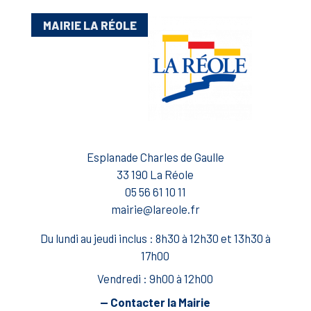
MAIRIE LA RÉOLE
Esplanade Charles de Gaulle
33 190 La Réole
05 56 61 10 11
mairie@lareole.fr
Du lundi au jeudi inclus : 8h30 à 12h30 et 13h30 à
17h00
Vendredi : 9h00 à 12h00
— Contacter la Mairie