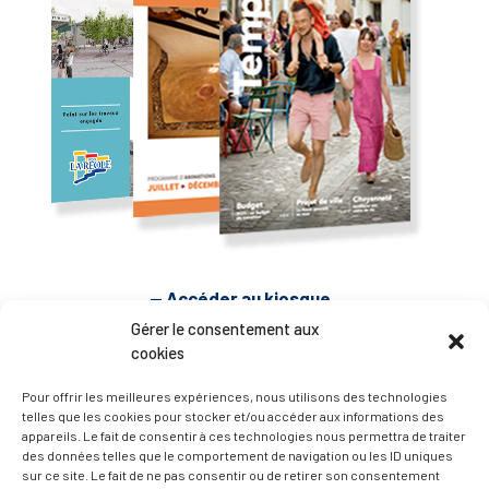
— Accéder au kiosque
Gérer le consentement aux
cookies
D’ART ET D’HISTOIRE
Pour offrir les meilleures expériences, nous utilisons des technologies
telles que les cookies pour stocker et/ou accéder aux informations des
— Découvrir et visiter
appareils. Le fait de consentir à ces technologies nous permettra de traiter
des données telles que le comportement de navigation ou les ID uniques
sur ce site. Le fait de ne pas consentir ou de retirer son consentement