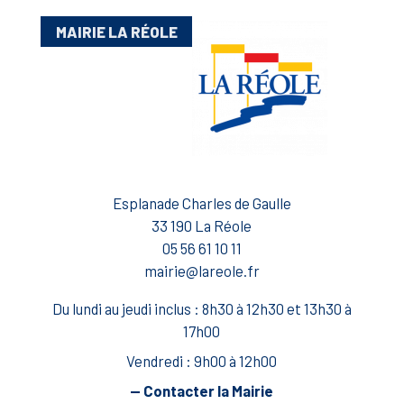
MAIRIE LA RÉOLE
Esplanade Charles de Gaulle
33 190 La Réole
05 56 61 10 11
mairie@lareole.fr
Du lundi au jeudi inclus : 8h30 à 12h30 et 13h30 à
17h00
Vendredi : 9h00 à 12h00
— Contacter la Mairie