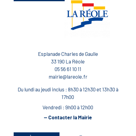
Esplanade Charles de Gaulle
33 190 La Réole
05 56 61 10 11
mairie@lareole.fr
Du lundi au jeudi inclus : 8h30 à 12h30 et 13h30 à
17h00
Vendredi : 9h00 à 12h00
— Contacter la Mairie