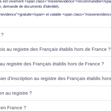
, mais est vivement <span class="miseenevidence">recommandée</span>
te, demande de documents d'identité).
seenevidence">gratuite</span> et valable <span class="miseeneviden
 ?
ois au registre des Français établis hors de France ?
au registre des Français établis hors de France ?
er d'inscription au registre des Français établis hor
n au registre ?
z en France ?