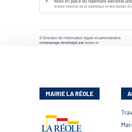
Mise en place du répertoire électoral un
Institut national de la statistique et des études
©
Direction de l'information légale et administrative
comarquage developpé par
baseo.io
MAIRIE LA RÉOLE
A
Tra
Mar