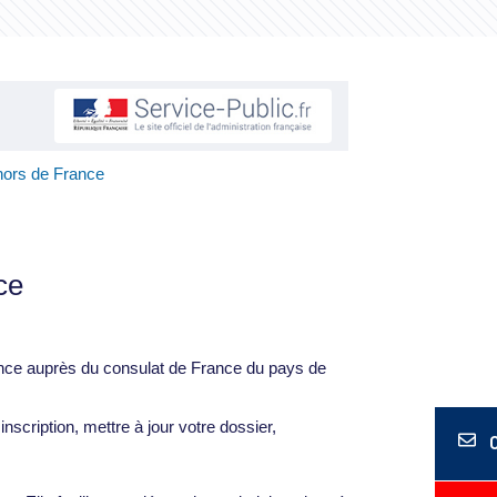
 hors de France
ce
France auprès du consulat de France du pays de
scription, mettre à jour votre dossier,