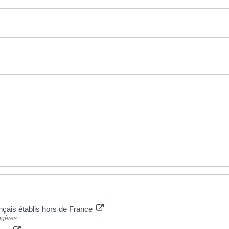
ançais établis hors de France
angères