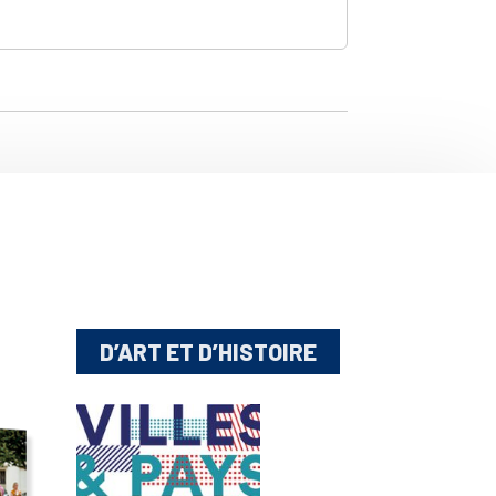
D’ART ET D’HISTOIRE