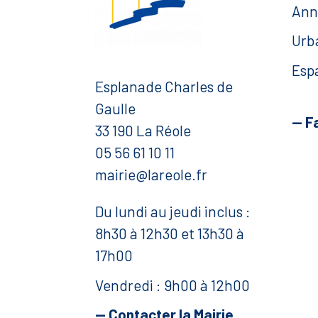
Ann
Urb
Esp
Esplanade Charles de
Gaulle
— F
33 190 La Réole
05 56 61 10 11
mairie@lareole.fr
Du lundi au jeudi inclus :
8h30 à 12h30 et 13h30 à
17h00
Vendredi : 9h00 à 12h00
— Contacter la Mairie