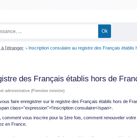
 à l'étranger
Inscription consulaire au registre des Français établis
>
gistre des Français établis hors de Fran
e et administrative (Première ministre)
 vous faire enregistrer sur le registre des Français établis hors de 
<span class="expression">l'inscription consulaire</span>.
, comment vous inscrire pour la 1ère fois, comment renouveler votre in
rez en France.