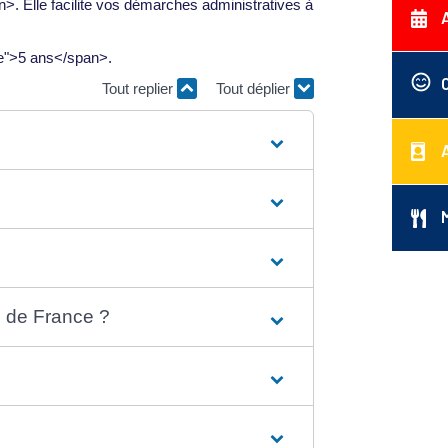
. Elle facilite vos démarches administratives à
ce">5 ans</span>.
Tout replier
Tout déplier
s de France ?