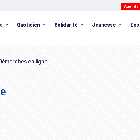
Agenda
ie
Quotidien
Solidarité
Jeunesse
Eco
émarches en ligne
ne