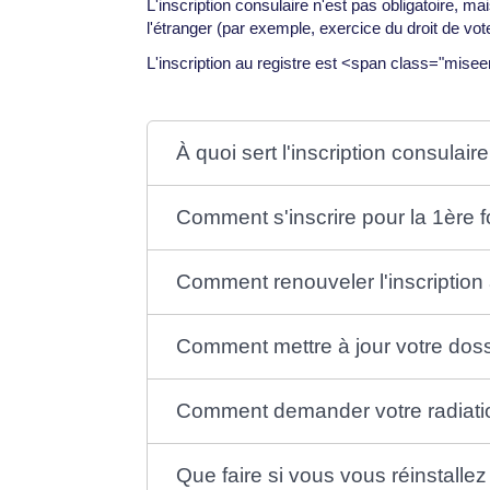
L'inscription consulaire n'est pas obligatoire
l'étranger (par exemple, exercice du droit de vo
L'inscription au registre est <span class="mi
À quoi sert l'inscription consulaire
Comment s'inscrire pour la 1ère f
Comment renouveler l'inscription 
Comment mettre à jour votre dossi
Comment demander votre radiatio
Que faire si vous vous réinstalle