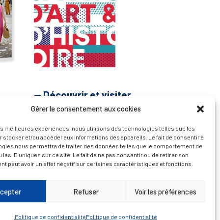
— Découvrir et visiter
Gérer le consentement aux cookies
les meilleures expériences, nous utilisons des technologies telles que les
 stocker et/ou accéder aux informations des appareils. Le fait de consentir à
ogies nous permettra de traiter des données telles que le comportement de
 les ID uniques sur ce site. Le fait de ne pas consentir ou de retirer son
 peut avoir un effet négatif sur certaines caractéristiques et fonctions.
cepter
Refuser
Voir les préférences
Politique de confidentialité
Politique de confidentialité