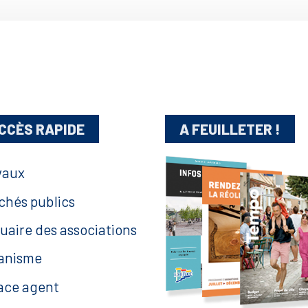
CCÈS RAPIDE
A FEUILLETER !
vaux
chés publics
uaire des associations
anisme
ace agent