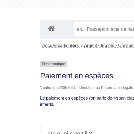
Accueil particuliers
Argent - Impôts - Cons
>
Fiche pratique
Paiement en espèces
Vérifié le 28/09/2021 - Direction de l'information légal
Le paiement en espèces (on parle de <span class
interdit.
De quoi s'agit-il ?