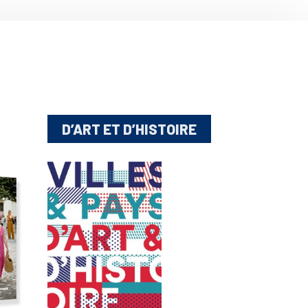
D’ART ET D’HISTOIRE