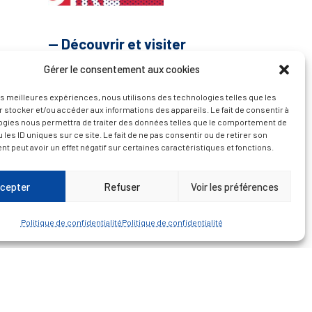
— Découvrir et visiter
Gérer le consentement aux cookies
les meilleures expériences, nous utilisons des technologies telles que les
 stocker et/ou accéder aux informations des appareils. Le fait de consentir à
ogies nous permettra de traiter des données telles que le comportement de
 les ID uniques sur ce site. Le fait de ne pas consentir ou de retirer son
 peut avoir un effet négatif sur certaines caractéristiques et fonctions.
cepter
Refuser
Voir les préférences
Politique de confidentialité
Politique de confidentialité