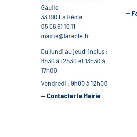
Gaulle
— F
33 190 La Réole
05 56 61 10 11
mairie@lareole.fr
Du lundi au jeudi inclus :
8h30 à 12h30 et 13h30 à
17h00
Vendredi : 9h00 à 12h00
— Contacter la Mairie
Mentions légales
Politique de confidentialité