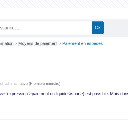
ommation
Moyens de paiement
Paiement en espèces
>
>
e et administrative (Première ministre)
="expression">paiement en liquide</span>) est possible. Mais dans c