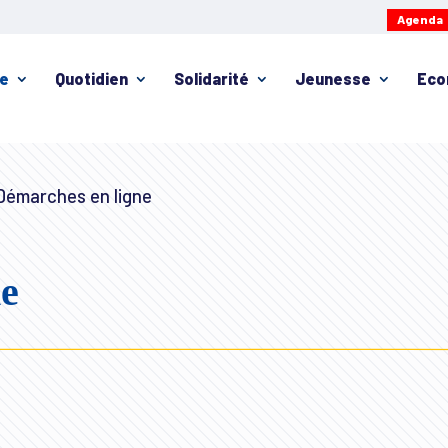
Agenda
ie
Quotidien
Solidarité
Jeunesse
Eco
émarches en ligne
ne