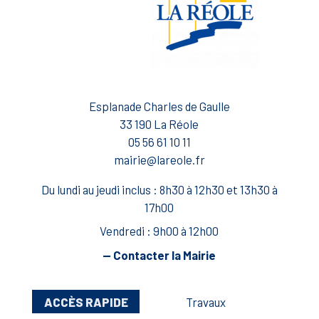
Esplanade Charles de Gaulle
33 190 La Réole
05 56 61 10 11
mairie@lareole.fr
Du lundi au jeudi inclus : 8h30 à 12h30 et 13h30 à
17h00
Vendredi : 9h00 à 12h00
— Contacter la Mairie
ACCÈS RAPIDE
Travaux