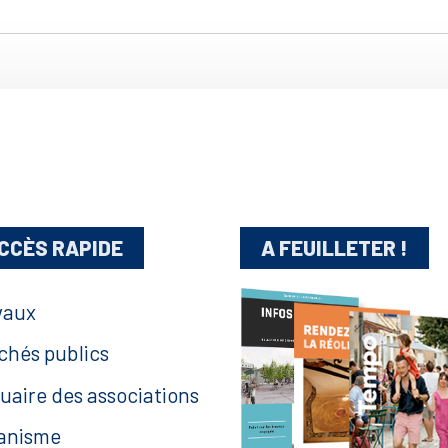
CCÈS RAPIDE
A FEUILLETER !
vaux
chés publics
uaire des associations
anisme