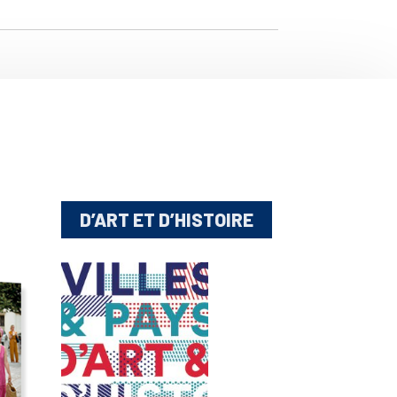
D’ART ET D’HISTOIRE