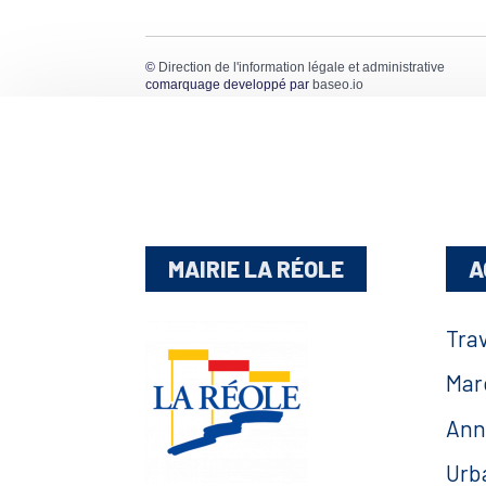
©
Direction de l'information légale et administrative
comarquage developpé par
baseo.io
MAIRIE LA RÉOLE
A
Tra
Mar
Ann
Urb