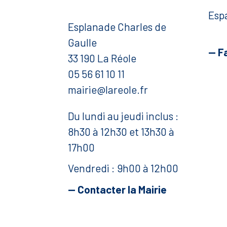
Esp
Esplanade Charles de
Gaulle
— F
33 190 La Réole
05 56 61 10 11
mairie@lareole.fr
Du lundi au jeudi inclus :
8h30 à 12h30 et 13h30 à
17h00
Vendredi : 9h00 à 12h00
— Contacter la Mairie
Mentions légales
Politique de confidentialité