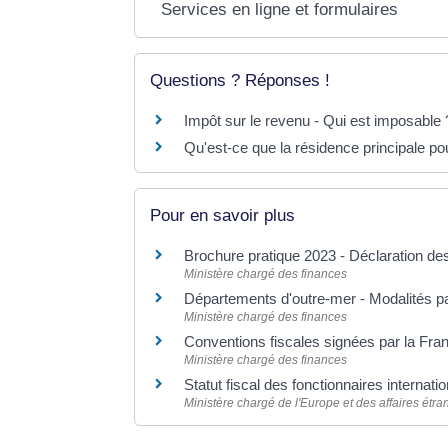
Services en ligne et formulaires
Questions ? Réponses !
Impôt sur le revenu - Qui est imposable 
Qu'est-ce que la résidence principale po
Pour en savoir plus
Brochure pratique 2023 - Déclaration d
Ministère chargé des finances
Départements d'outre-mer - Modalités pa
Ministère chargé des finances
Conventions fiscales signées par la Fr
Ministère chargé des finances
Statut fiscal des fonctionnaires internat
Ministère chargé de l'Europe et des affaires étr