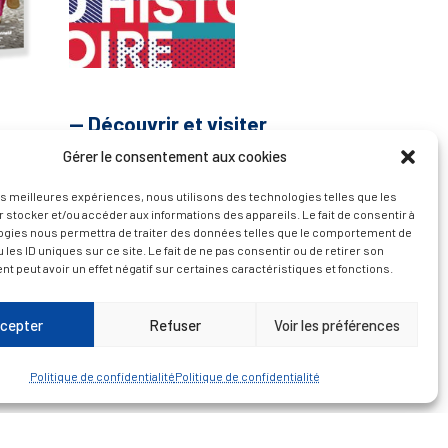
— Découvrir et visiter
Gérer le consentement aux cookies
les meilleures expériences, nous utilisons des technologies telles que les
 stocker et/ou accéder aux informations des appareils. Le fait de consentir à
ogies nous permettra de traiter des données telles que le comportement de
 les ID uniques sur ce site. Le fait de ne pas consentir ou de retirer son
 peut avoir un effet négatif sur certaines caractéristiques et fonctions.
cepter
Refuser
Voir les préférences
Politique de confidentialité
Politique de confidentialité