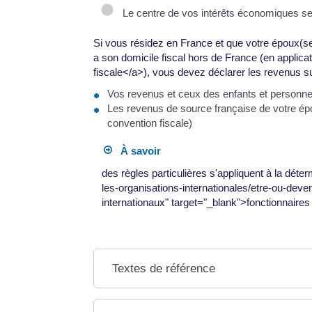
Le centre de vos intérêts économiques se
Si vous résidez en France et que votre époux(se
a son domicile fiscal hors de France (en applica
fiscale</a>), vous devez déclarer les revenus su
Vos revenus et ceux des enfants et personnes
Les revenus de source française de votre épou
convention fiscale)
À savoir
des règles particulières s'appliquent à la déte
les-organisations-internationales/etre-ou-devenir
internationaux" target="_blank">fonctionnaires
Textes de référence