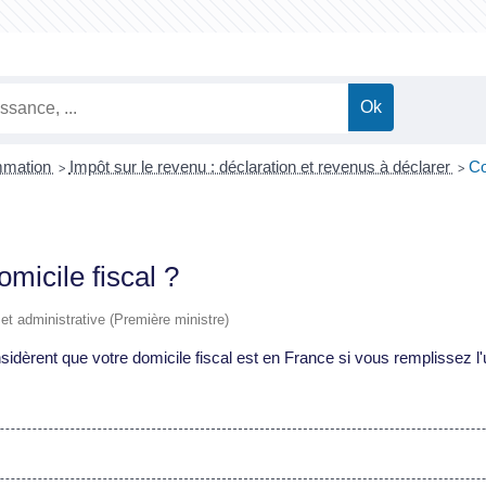
ommation
Impôt sur le revenu : déclaration et revenus à déclarer
Co
>
>
icile fiscal ?
e et administrative (Première ministre)
dèrent que votre domicile fiscal est en France si vous remplissez l'u