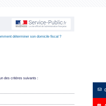
mment déterminer son domicile fiscal ?
n des critères suivants :