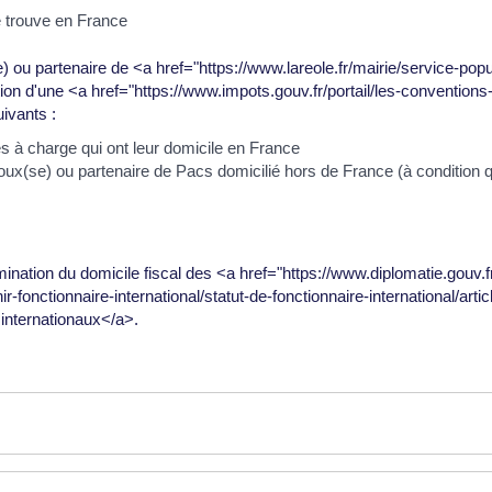
 trouve en France
) ou partenaire de <a href="https://www.lareole.fr/mairie/service-p
tion d'une <a href="https://www.impots.gouv.fr/portail/les-conventions
ivants :
 à charge qui ont leur domicile en France
x(se) ou partenaire de Pacs domicilié hors de France (à condition que
rmination du domicile fiscal des <a href="https://www.diplomatie.gouv.
-fonctionnaire-international/statut-de-fonctionnaire-international/artic
 internationaux</a>.