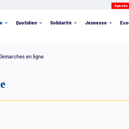
Agenda
ie
Quotidien
Solidarité
Jeunesse
Eco
émarches en ligne
ne