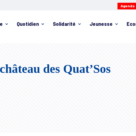
Agenda
ie
Quotidien
Solidarité
Jeunesse
Eco
 château des Quat’Sos