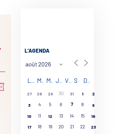
L’AGENDA
L
M
M
J
V
S
D
30
27
28
29
31
1
2
7
4
5
6
8
3
9
11
13
14
15
10
12
16
18
19
20
21
22
17
23