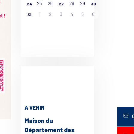
25
26
28
29
24
27
30
1
2
3
4
5
6
31
A VENIR
Maison du
Département des