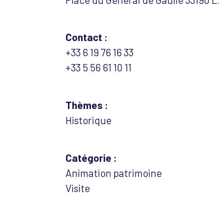
Contact :
+33 6 19 76 16 33
+33 5 56 61 10 11
Thèmes :
Historique
Catégorie :
Animation patrimoine
Visite