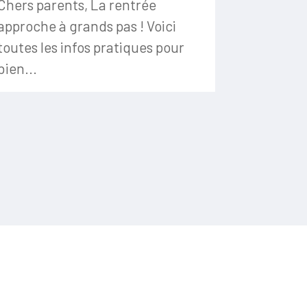
Chers parents, La rentrée
approche à grands pas ! Voici
toutes les infos pratiques pour
bien...