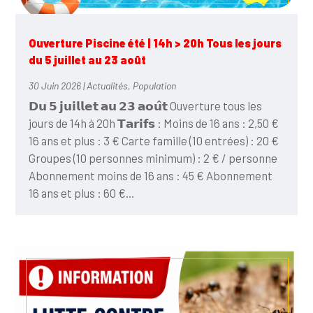
Ouverture Piscine été | 14h > 20h Tous les jours
du 5 juillet au 23 août
30 Juin 2026
|
Actualités
,
Population
𝗗𝘂 𝟱 𝗷𝘂𝗶𝗹𝗹𝗲𝘁 𝗮𝘂 𝟮𝟯 𝗮𝗼𝘂̂𝘁 Ouverture tous les
jours de 14h à 20h 𝗧𝗮𝗿𝗶𝗳𝘀 : Moins de 16 ans : 2,50 €
16 ans et plus : 3 € Carte famille (10 entrées) : 20 €
Groupes (10 personnes minimum) : 2 € / personne
Abonnement moins de 16 ans : 45 € Abonnement
16 ans et plus : 60 €...