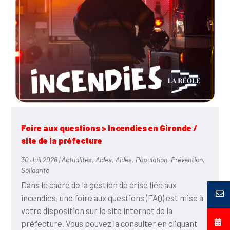
Foire aux questions > Incendies en Gironde /
site de la préfecture
30 Juil 2026
|
Actualités
,
Aides
,
Aides
,
Population
,
Prévention
,
Solidarité
Dans le cadre de la gestion de crise liée aux
incendies, une foire aux questions (FAQ) est mise à
votre disposition sur le site internet de la
préfecture. Vous pouvez la consulter en cliquant