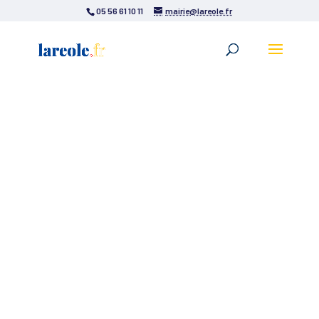
05 56 61 10 11
mairie@lareole.fr