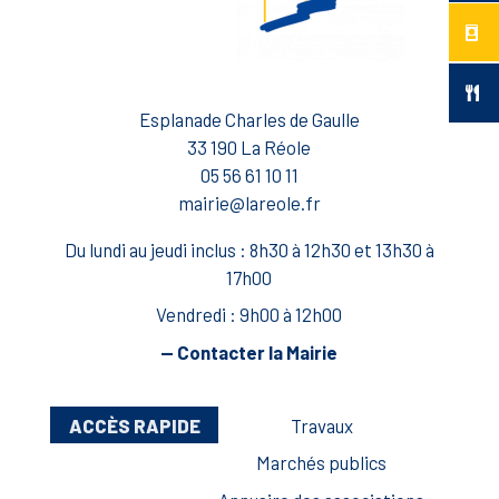
Esplanade Charles de Gaulle
33 190 La Réole
05 56 61 10 11
mairie@lareole.fr
Du lundi au jeudi inclus : 8h30 à 12h30 et 13h30 à
17h00
Vendredi : 9h00 à 12h00
— Contacter la Mairie
ACCÈS RAPIDE
Travaux
Marchés publics