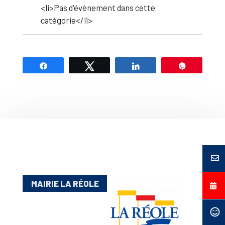
<li>Pas d'évènement dans cette
catégorie</li>
Partagez
Tweetez
Partagez
Épingle
MAIRIE LA RÉOLE