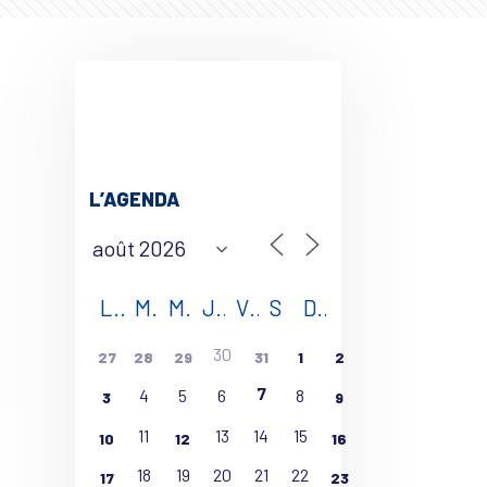
L’AGENDA
L
M
M
J
V
S
D
30
27
28
29
31
1
2
7
4
5
6
8
3
9
11
13
14
15
10
12
16
18
19
20
21
22
17
23