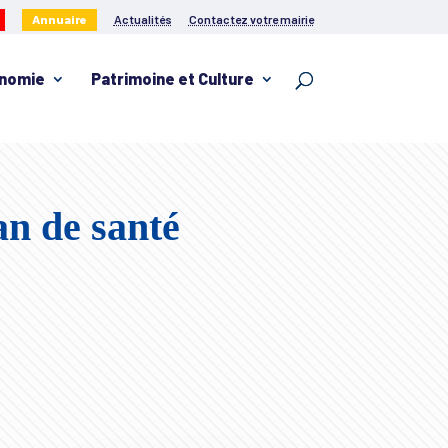
Annuaire
Actualités
Contactez votre mairie
nomie
Patrimoine et Culture
an de santé