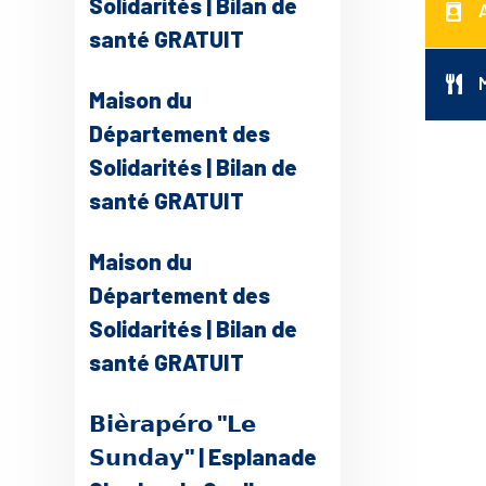
Solidarités | Bilan de
santé GRATUIT
Maison du
Département des
Solidarités | Bilan de
santé GRATUIT
Maison du
Département des
Solidarités | Bilan de
santé GRATUIT
𝗕𝗶𝗲̀𝗿𝗮𝗽𝗲́𝗿𝗼 "𝗟𝗲
𝗦𝘂𝗻𝗱𝗮𝘆" | Esplanade