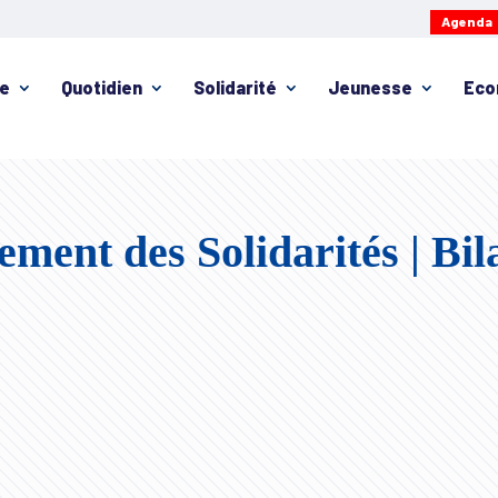
Agenda
ie
Quotidien
Solidarité
Jeunesse
Eco
ment des Solidarités | Bil