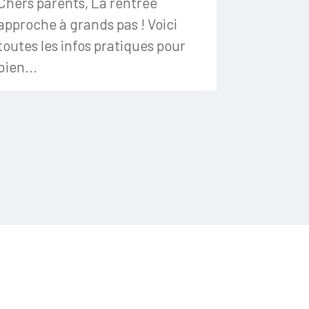
Chers parents, La rentrée
approche à grands pas ! Voici
toutes les infos pratiques pour
bien...