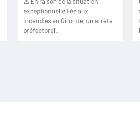
⚠️ En raison de la situation
exceptionnelle liée aux
incendies en Gironde, un arrêté
préfectoral...