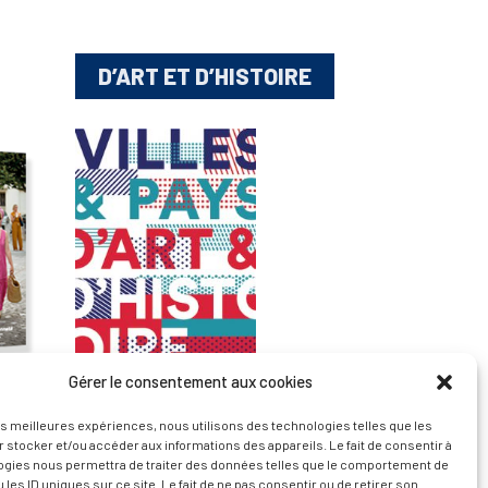
D’ART ET D’HISTOIRE
Gérer le consentement aux cookies
— Découvrir et visiter
les meilleures expériences, nous utilisons des technologies telles que les
 stocker et/ou accéder aux informations des appareils. Le fait de consentir à
ogies nous permettra de traiter des données telles que le comportement de
 les ID uniques sur ce site. Le fait de ne pas consentir ou de retirer son