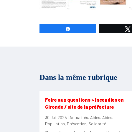
Partagez
Dans la même rubrique
Foire aux questions > Incendies en
Gironde / site de la préfecture
30 Juil 2026
|
Actualités
,
Aides
,
Aides
,
Population
,
Prévention
,
Solidarité