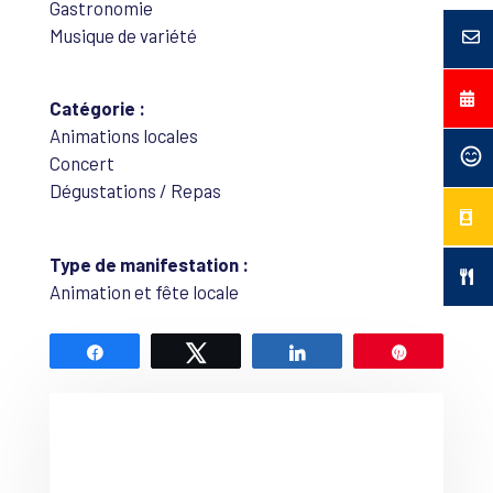
Gastronomie
Musique de variété
Catégorie :
Animations locales
Concert
Dégustations / Repas
Type de manifestation :
Animation et fête locale
Partagez
Tweetez
Partagez
Épingle