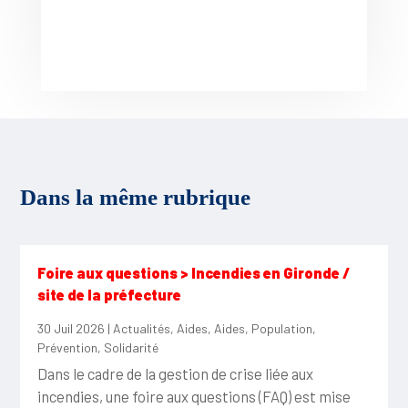
Dans la même rubrique
Foire aux questions > Incendies en Gironde /
site de la préfecture
30 Juil 2026
|
Actualités
,
Aides
,
Aides
,
Population
,
Prévention
,
Solidarité
Dans le cadre de la gestion de crise liée aux
incendies, une foire aux questions (FAQ) est mise