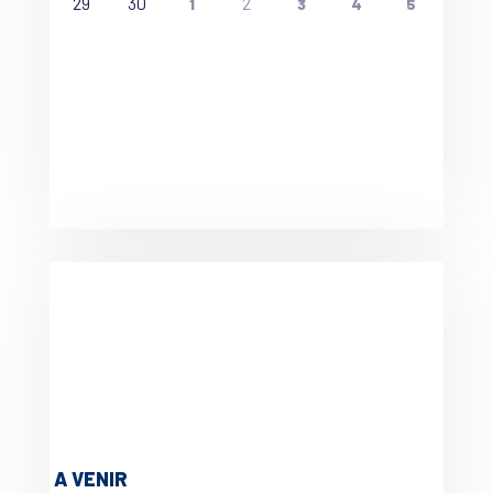
29
30
2
1
3
4
5
A VENIR