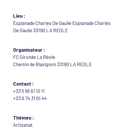
Lieu :
Esplanade Charles De Gaulle Esplanade Charles
De Gaulle 33190 LA REOLE
Organisateur :
FC Gironde La Réole
Chemin de Blasignon 33190 LA REOLE
Contact :
+33 5 56 61 10 11
+33 6 74 31 61 44
Thèmes :
Artisanat