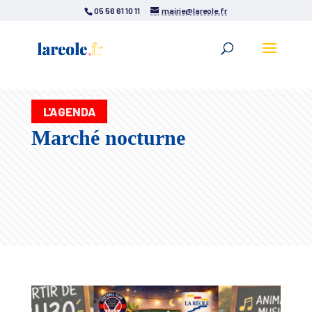
05 56 61 10 11
mairie@lareole.fr
L'AGENDA
Marché nocturne