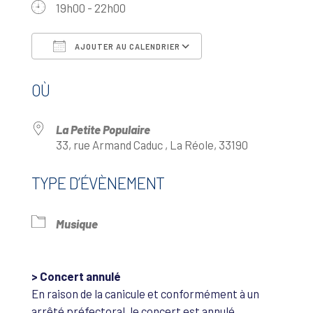
19h00 - 22h00
AJOUTER AU CALENDRIER
Télécharger ICS
Calendrier Google
OÙ
La Petite Populaire
33, rue Armand Caduc , La Réole, 33190
TYPE D’ÉVÈNEMENT
Musique
> Concert annulé
En raison de la canicule et conformément à un
arrêté préfectoral, le concert est annulé.