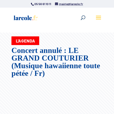
05 56 61 10 11
mairie@lareole.fr
L'AGENDA
Concert annulé : LE
GRAND COUTURIER
(Musique hawaiienne toute
pétée / Fr)