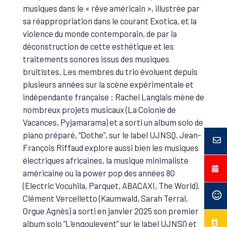
musiques dans le « rêve américain », illustrée par
sa réappropriation dans le courant Exotica, et la
violence du monde contemporain, de par la
déconstruction de cette esthétique et les
traitements sonores issus des musiques
bruitistes. Les membres du trio évoluent depuis
plusieurs années sur la scène expérimentale et
indépendante française : Rachel Langlais mène de
nombreux projets musicaux (La Colonie de
Vacances, Pyjamarama) et a sorti un album solo de
piano préparé, “Dothe”, sur le label UJNSQ. Jean-
François Riffaud explore aussi bien les musiques
électriques africaines, la musique minimaliste
américaine ou la power pop des années 80
(Electric Vocuhila, Parquet, ABACAXI, The World).
Clément Vercelletto (Kaumwald, Sarah Terral,
Orgue Agnès) a sorti en janvier 2025 son premier
album solo “L’engoulevent” sur le label UJNSQ et