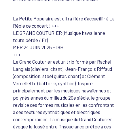
La Petite Populaire est ultra fière d’accueillir à La
Réole ce concert ! +++
LE GRAND COUTURIER (Musique hawaiienne
toute pétée / Fr)
MER 24 JUIN 2026 – 19H
+++
Le Grand Couturier est un trio formé par Rachel
Langlais (claviers, chant), Jean-François Riffaud
(composition, steel guitar, chant) et Clément
Vercelletto (batterie, synthés). Inspiré
principalement par les musiques hawaïennes et
polynésiennes du milieu du 20e siècle, le groupe
revisite ces formes musicales en les confrontant
à des textures synthétiques et électriques
contemporaines. La musique du Grand Couturier
évoque le fossé entre l’insouciance prêtée à ces