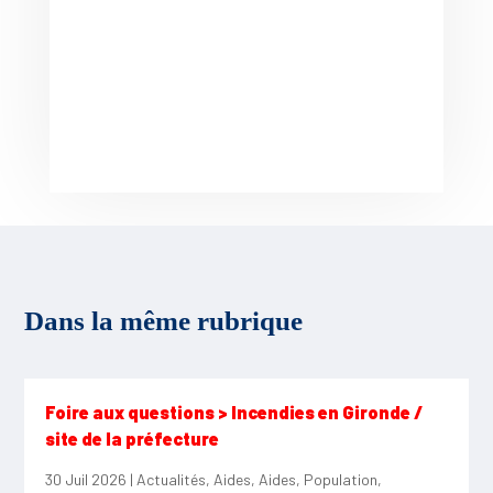
Dans la même rubrique
Foire aux questions > Incendies en Gironde /
site de la préfecture
30 Juil 2026
|
Actualités
,
Aides
,
Aides
,
Population
,