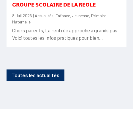
𝗚𝗥𝗢𝗨𝗣𝗘 𝗦𝗖𝗢𝗟𝗔𝗜𝗥𝗘 𝗗𝗘 𝗟𝗔 𝗥𝗘́𝗢𝗟𝗘
8 Juil 2026
|
Actualités
,
Enfance
,
Jeunesse
,
Primaire
Maternelle
Chers parents, La rentrée approche à grands pas !
Voici toutes les infos pratiques pour bien...
Toutes les actualités