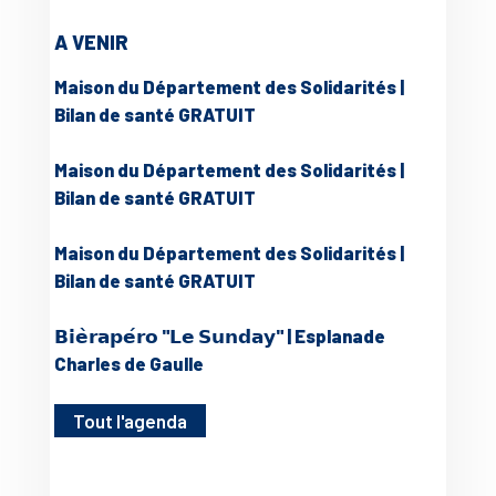
A VENIR
Maison du Département des Solidarités |
Bilan de santé GRATUIT
Maison du Département des Solidarités |
Bilan de santé GRATUIT
Maison du Département des Solidarités |
Bilan de santé GRATUIT
𝗕𝗶𝗲̀𝗿𝗮𝗽𝗲́𝗿𝗼 "𝗟𝗲 𝗦𝘂𝗻𝗱𝗮𝘆" | Esplanade
Charles de Gaulle
Tout l'agenda