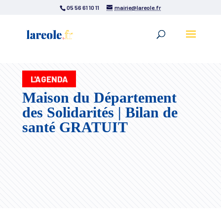
05 56 61 10 11
mairie@lareole.fr
L'AGENDA
Maison du Département
des Solidarités | Bilan de
santé GRATUIT