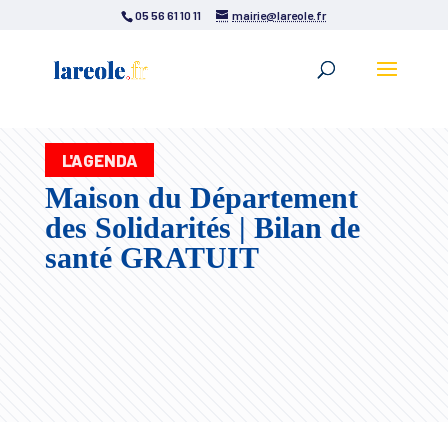
05 56 61 10 11
mairie@lareole.fr
L'AGENDA
Maison du Département
des Solidarités | Bilan de
santé GRATUIT