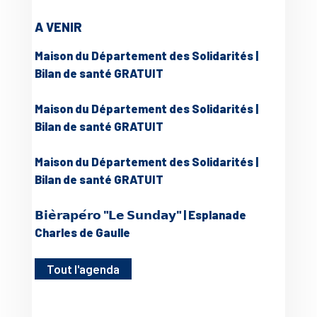
A VENIR
Maison du Département des Solidarités |
Bilan de santé GRATUIT
Maison du Département des Solidarités |
Bilan de santé GRATUIT
Maison du Département des Solidarités |
Bilan de santé GRATUIT
𝗕𝗶𝗲̀𝗿𝗮𝗽𝗲́𝗿𝗼 "𝗟𝗲 𝗦𝘂𝗻𝗱𝗮𝘆" | Esplanade
Charles de Gaulle
Tout l'agenda