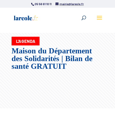
05 56 61 10 11
mairie@lareole.fr
L'AGENDA
Maison du Département
des Solidarités | Bilan de
santé GRATUIT