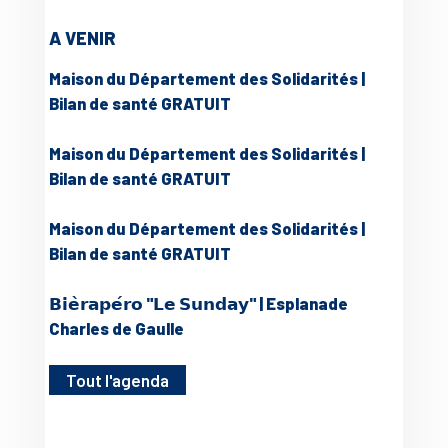
A VENIR
Maison du Département des Solidarités |
Bilan de santé GRATUIT
Maison du Département des Solidarités |
Bilan de santé GRATUIT
Maison du Département des Solidarités |
Bilan de santé GRATUIT
𝗕𝗶𝗲̀𝗿𝗮𝗽𝗲́𝗿𝗼 "𝗟𝗲 𝗦𝘂𝗻𝗱𝗮𝘆" | Esplanade
Charles de Gaulle
Tout l'agenda