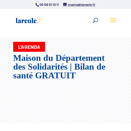
05 56 61 10 11
mairie@lareole.fr
L'AGENDA
Maison du Département
des Solidarités | Bilan de
santé GRATUIT