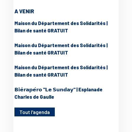
A VENIR
Maison du Département des Solidarités |
Bilan de santé GRATUIT
Maison du Département des Solidarités |
Bilan de santé GRATUIT
Maison du Département des Solidarités |
Bilan de santé GRATUIT
𝗕𝗶𝗲̀𝗿𝗮𝗽𝗲́𝗿𝗼 "𝗟𝗲 𝗦𝘂𝗻𝗱𝗮𝘆" | Esplanade
Charles de Gaulle
Tout l'agenda