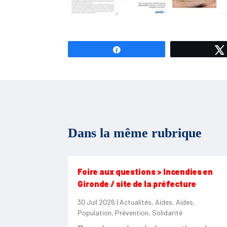
Partagez
Dans la même rubrique
Foire aux questions > Incendies en
Gironde / site de la préfecture
30 Juil 2026
|
Actualités
,
Aides
,
Aides
,
Population
,
Prévention
,
Solidarité