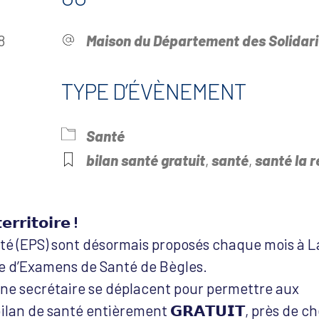
028
Maison du Département des Solidari
TYPE D’ÉVÈNEMENT
drier Google
iCalendar
Offi
Santé
bilan santé gratuit
,
santé
,
santé la r
𝗿𝗿𝗶𝘁𝗼𝗶𝗿𝗲 !
é (EPS) sont désormais proposés chaque mois à L
e d’Examens de Santé de Bègles.
une secrétaire se déplacent pour permettre aux
ilan de santé entièrement 𝗚𝗥𝗔𝗧𝗨𝗜𝗧, près de c