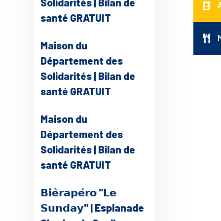
Solidarités | Bilan de
santé GRATUIT
Maison du
Département des
Solidarités | Bilan de
santé GRATUIT
Maison du
Département des
Solidarités | Bilan de
santé GRATUIT
𝗕𝗶𝗲̀𝗿𝗮𝗽𝗲́𝗿𝗼 "𝗟𝗲
𝗦𝘂𝗻𝗱𝗮𝘆" | Esplanade