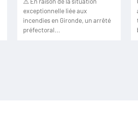
⚠️ En raison de la situation
exceptionnelle liée aux
incendies en Gironde, un arrêté
préfectoral...