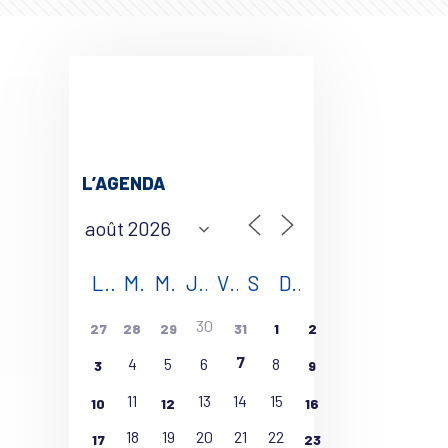
L’AGENDA
L
M
M
J
V
S
D
30
27
28
29
31
1
2
7
4
5
6
8
3
9
11
13
14
15
10
12
16
18
19
20
21
22
17
23