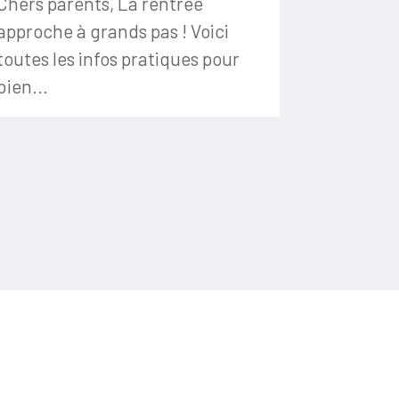
Chers parents, La rentrée
approche à grands pas ! Voici
toutes les infos pratiques pour
bien...