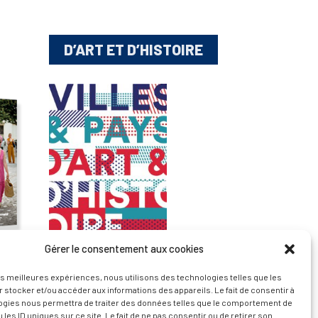
D’ART ET D’HISTOIRE
Gérer le consentement aux cookies
— Découvrir et visiter
les meilleures expériences, nous utilisons des technologies telles que les
 stocker et/ou accéder aux informations des appareils. Le fait de consentir à
ogies nous permettra de traiter des données telles que le comportement de
 les ID uniques sur ce site. Le fait de ne pas consentir ou de retirer son