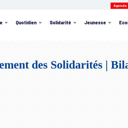
Agenda
ie
Quotidien
Solidarité
Jeunesse
Eco
ment des Solidarités | Bil