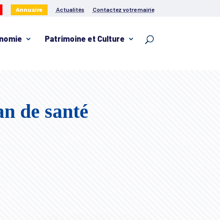
Annuaire
Actualités
Contactez votre mairie
nomie
Patrimoine et Culture
an de santé