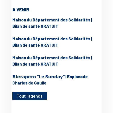
A VENIR
Maison du Département des Solidarités |
Bilan de santé GRATUIT
Maison du Département des Solidarités |
Bilan de santé GRATUIT
Maison du Département des Solidarités |
Bilan de santé GRATUIT
𝗕𝗶𝗲̀𝗿𝗮𝗽𝗲́𝗿𝗼 "𝗟𝗲 𝗦𝘂𝗻𝗱𝗮𝘆" | Esplanade
Charles de Gaulle
Tout l'agenda