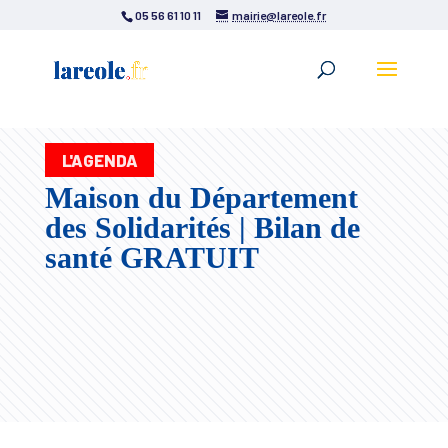
05 56 61 10 11
mairie@lareole.fr
L'AGENDA
Maison du Département
des Solidarités | Bilan de
santé GRATUIT