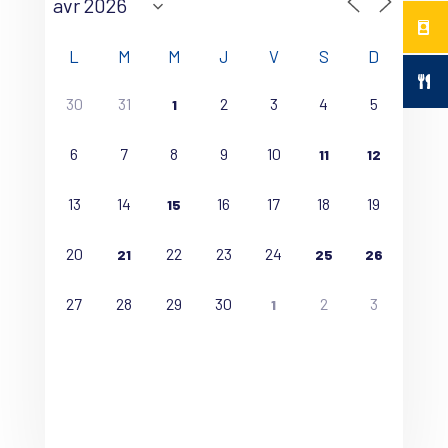
L
M
M
J
V
S
D
30
31
2
3
4
5
1
6
7
8
9
10
11
12
13
14
16
17
18
19
15
20
22
23
24
21
25
26
27
28
29
30
2
3
1