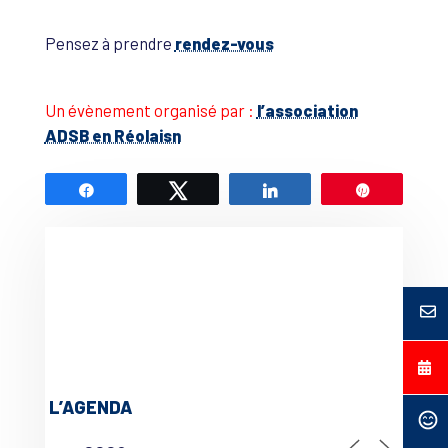
Pensez à prendre
rendez-vous
Un évènement organisé par :
l’association
ADSB en Réolaisn
Partagez
Tweetez
Partagez
Épingle
L’AGENDA