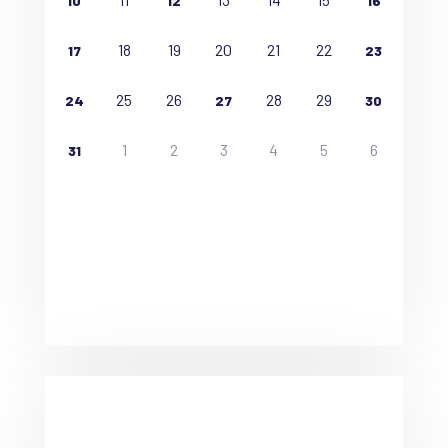
10
12
16
18
19
20
21
22
17
23
25
26
28
29
24
27
30
1
2
3
4
5
6
31