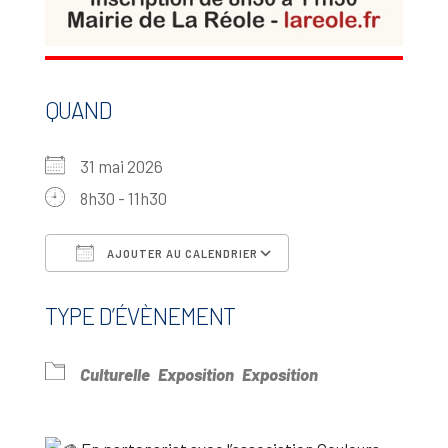
QUAND
31 mai 2026
8h30 - 11h30
AJOUTER AU CALENDRIER
Télécharger ICS
Calendrier Google
TYPE D’ÉVÈNEMENT
Culturelle
Exposition
Exposition