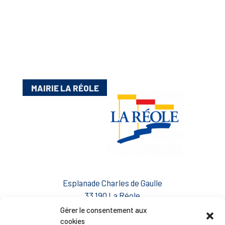
MAIRIE LA RÉOLE
Esplanade Charles de Gaulle
33 190 La Réole
05 56 61 10 11
Gérer le consentement aux
mairie@lareole.fr
cookies