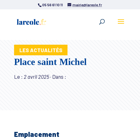
05 56 61 10 11
mairie@lareole.fr
LES ACTUALITÉS
Place saint Michel
Le :
2 avril 2025
·
Dans :
Emplacement