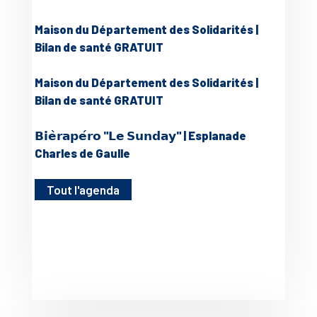
Maison du Département des Solidarités |
Bilan de santé GRATUIT
Maison du Département des Solidarités |
Bilan de santé GRATUIT
𝗕𝗶𝗲̀𝗿𝗮𝗽𝗲́𝗿𝗼 "𝗟𝗲 𝗦𝘂𝗻𝗱𝗮𝘆" | Esplanade
Charles de Gaulle
Tout l'agenda