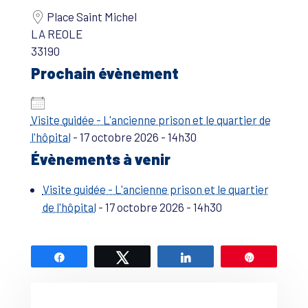
Place Saint Michel
LA REOLE
33190
Prochain évènement
Visite guidée - L'ancienne prison et le quartier de
l'hôpital
- 17 octobre 2026 - 14h30
Évènements à venir
Visite guidée - L'ancienne prison et le quartier
de l'hôpital
- 17 octobre 2026 - 14h30
Partagez
Tweetez
Partagez
Épingle