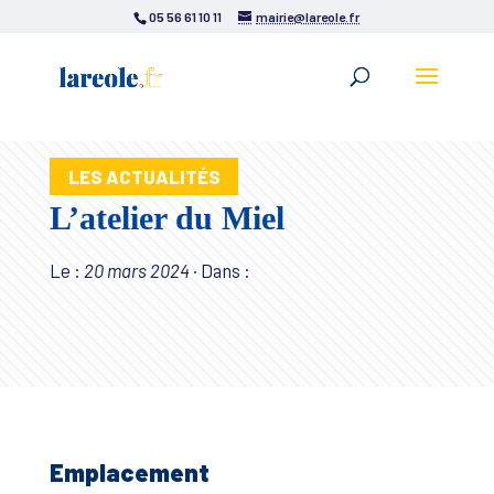
05 56 61 10 11
mairie@lareole.fr
LES ACTUALITÉS
L’atelier du Miel
Le :
20 mars 2024
·
Dans :
Emplacement