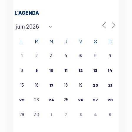
L’AGENDA
L
M
M
J
V
S
D
1
2
3
4
6
5
7
8
9
10
11
12
13
14
15
16
18
19
17
20
21
23
25
22
24
26
27
28
29
30
2
1
3
4
5