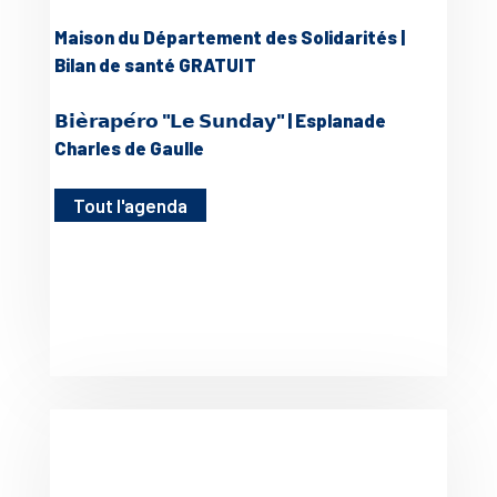
Maison du Département des Solidarités |
Bilan de santé GRATUIT
𝗕𝗶𝗲̀𝗿𝗮𝗽𝗲́𝗿𝗼 "𝗟𝗲 𝗦𝘂𝗻𝗱𝗮𝘆" | Esplanade
Charles de Gaulle
Tout l'agenda