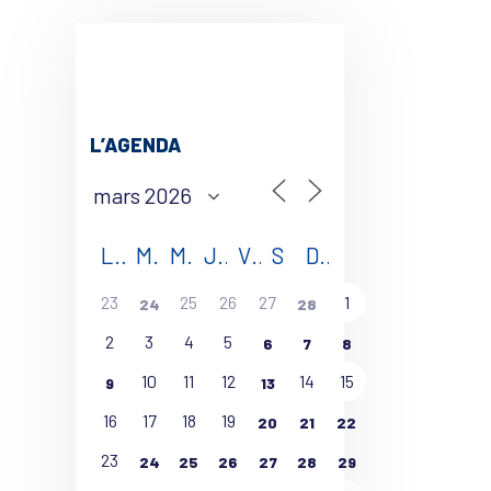
L’AGENDA
L
M
M
J
V
S
D
23
25
26
27
1
24
28
2
3
4
5
6
7
8
10
11
12
14
15
9
13
16
17
18
19
20
21
22
23
24
25
26
27
28
29