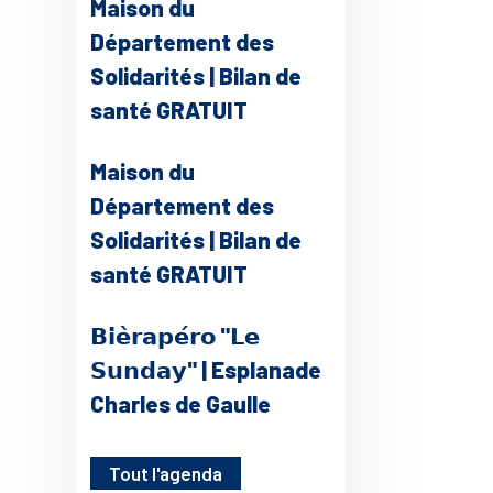
Maison du
Département des
Solidarités | Bilan de
santé GRATUIT
Maison du
Département des
Solidarités | Bilan de
santé GRATUIT
𝗕𝗶𝗲̀𝗿𝗮𝗽𝗲́𝗿𝗼 "𝗟𝗲
𝗦𝘂𝗻𝗱𝗮𝘆" | Esplanade
Charles de Gaulle
Tout l'agenda