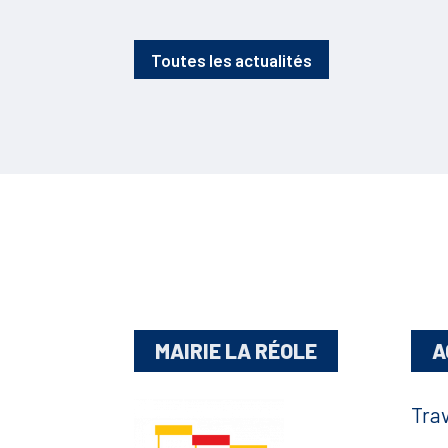
Toutes les actualités
MAIRIE LA RÉOLE
A
Tra