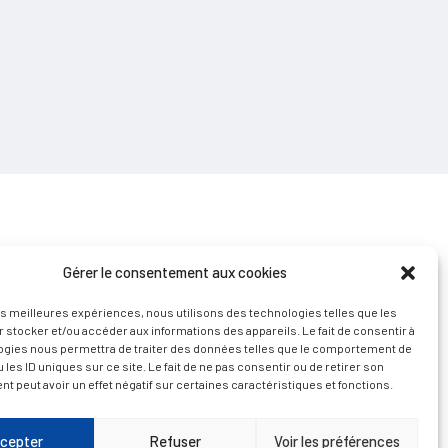
Gérer le consentement aux cookies
les meilleures expériences, nous utilisons des technologies telles que les
 stocker et/ou accéder aux informations des appareils. Le fait de consentir à
D’ART ET D’HISTOIRE
ogies nous permettra de traiter des données telles que le comportement de
 les ID uniques sur ce site. Le fait de ne pas consentir ou de retirer son
 peut avoir un effet négatif sur certaines caractéristiques et fonctions.
cepter
Refuser
Voir les préférences