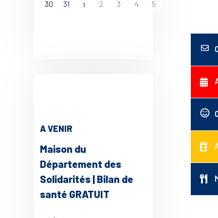
30
31
2
3
4
5
1
A VENIR
Maison du
Département des
Solidarités | Bilan de
santé GRATUIT