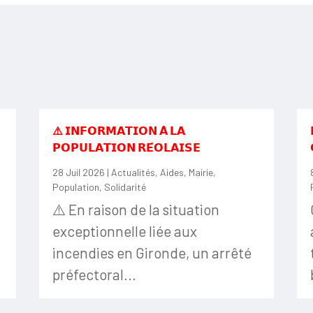
⚠️ 𝗜𝗡𝗙𝗢𝗥𝗠𝗔𝗧𝗜𝗢𝗡 𝗔̀ 𝗟𝗔
𝗣𝗢𝗣𝗨𝗟𝗔𝗧𝗜𝗢𝗡 𝗥𝗘́𝗢𝗟𝗔𝗜𝗦𝗘
28 Juil 2026
|
Actualités
,
Aides
,
Mairie
,
Population
,
Solidarité
⚠️ En raison de la situation
exceptionnelle liée aux
incendies en Gironde, un arrêté
préfectoral...