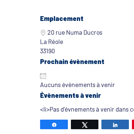
Emplacement
20 rue Numa Ducros
La Réole
33190
Prochain évènement
Aucuns évènements à venir
Évènements à venir
<li>Pas d'évnements à venir dans ce
Partagez
Tweetez
Partag