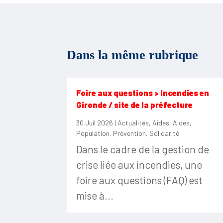
Dans la même rubrique
Foire aux questions > Incendies en
Gironde / site de la préfecture
30 Juil 2026
|
Actualités
,
Aides
,
Aides
,
Population
,
Prévention
,
Solidarité
Dans le cadre de la gestion de
crise liée aux incendies, une
foire aux questions (FAQ) est
mise à...