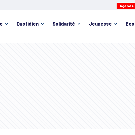
Agenda
ie
Quotidien
Solidarité
Jeunesse
Eco