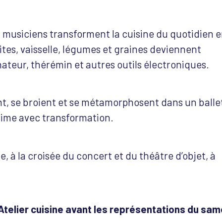
t musiciens transforment la cuisine du quotidien 
ites, vaisselle, légumes et graines deviennent
ateur, thérémin et autres outils électroniques.
ent, se broient et se métamorphosent dans un balle
rime avec transformation.
, à la croisée du concert et du théâtre d’objet, à
telier cuisine avant les représentations du sam