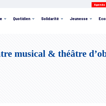
Agenda
ie
Quotidien
Solidarité
Jeunesse
Eco
tre musical & théâtre d’ob