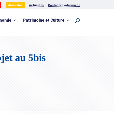
Annuaire
Actualités
Contactez votre mairie
nomie
Patrimoine et Culture
jet au 5bis