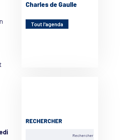
Charles de Gaulle
en
Tout l'agenda
t
RECHERCHER
edi