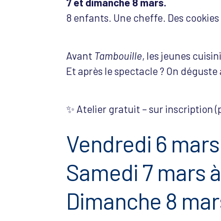
7 et dimanche 8 mars.
8 enfants. Une cheffe. Des cookies
Avant
Tambouille
, les jeunes cuis
Et après le spectacle ? On déguste a
✨ Atelier gratuit – sur inscription (
Vendredi 6 mars 
Samedi 7 mars à 
Dimanche 8 mars 