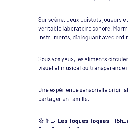
Sur scène, deux cuistots joueurs e
véritable laboratoire sonore. Marm
instruments, dialoguant avec ordin
Sous vos yeux, les aliments circul
visuel et musical où transparence 
Une expérience sensorielle originale
partager en famille.
🍪👩‍🍳
Les Toques Toques – 15h_A