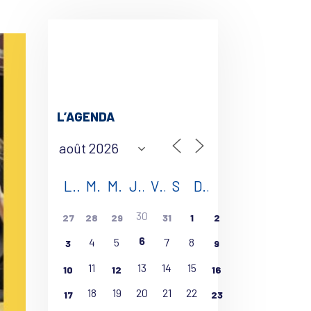
L’AGENDA
L
M
M
J
V
S
D
30
27
28
29
31
1
2
6
4
5
7
8
3
9
11
13
14
15
10
12
16
18
19
20
21
22
17
23