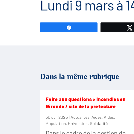
Lundi 9 mars à 1
Partagez
Dans la même rubrique
Foire aux questions > Incendies en
Gironde / site de la préfecture
30 Juil 2026
|
Actualités
,
Aides
,
Aides
,
Population
,
Prévention
,
Solidarité
Dans le cadre de la gestion de