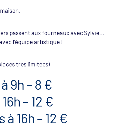
 maison.
iniers passent aux fourneaux avec Sylvie…
vec l’équipe artistique !
places très limitées)
à 9h – 8 €
16h – 12 €
à 16h – 12 €