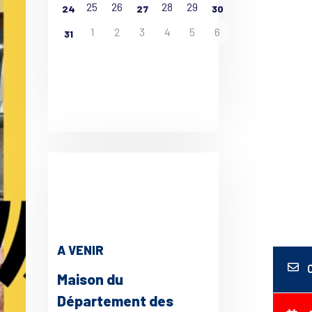
25
26
28
29
24
27
30
1
2
3
4
5
6
31
A VENIR
Maison du
Département des