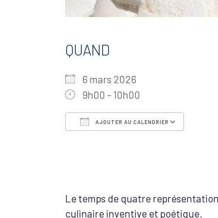
QUAND
6 mars 2026
9h00 - 10h00
AJOUTER AU CALENDRIER
Télécharger ICS
Calen
Le temps de quatre représentations
culinaire inventive et poétique.