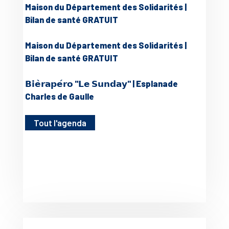
Maison du Département des Solidarités |
Bilan de santé GRATUIT
Maison du Département des Solidarités |
Bilan de santé GRATUIT
𝗕𝗶𝗲̀𝗿𝗮𝗽𝗲́𝗿𝗼 "𝗟𝗲 𝗦𝘂𝗻𝗱𝗮𝘆" | Esplanade
Charles de Gaulle
Tout l'agenda