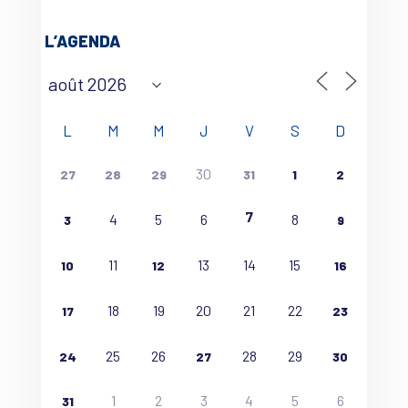
L’AGENDA
L
M
M
J
V
S
D
30
27
28
29
31
1
2
7
4
5
6
8
3
9
11
13
14
15
10
12
16
18
19
20
21
22
17
23
25
26
28
29
24
27
30
1
2
3
4
5
6
31