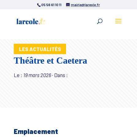
05 56 61 10 11
mairie@lareole.fr
LES ACTUALITÉS
Théâtre et Caetera
Le :
19 mars 2026
·
Dans :
Emplacement