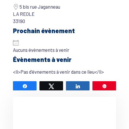
5 bis rue Jaganneau
LA REOLE
33190
Prochain évènement
Aucuns évènements à venir
Évènements à venir
<li>Pas d'évnements à venir dans ce lieu</li>
Partagez
Tweetez
Partagez
Épingle