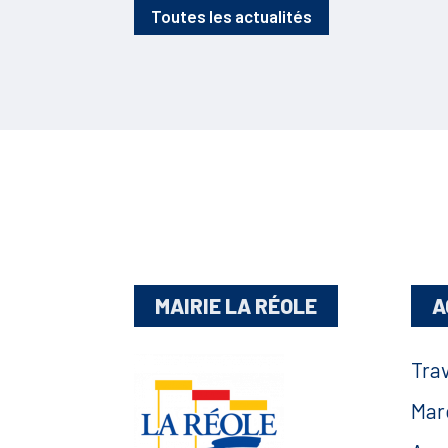
Toutes les actualités
MAIRIE LA RÉOLE
A
Tra
Mar