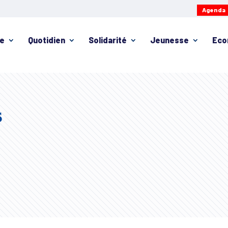
Agenda
ie
Quotidien
Solidarité
Jeunesse
Eco
s