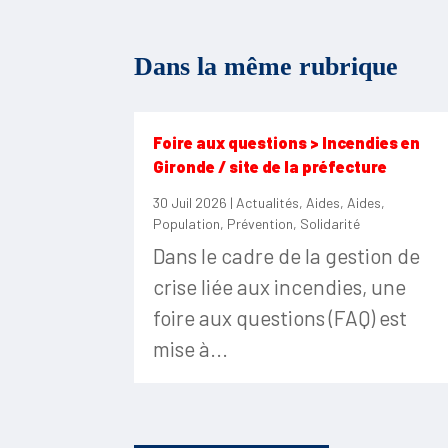
Dans la même rubrique
Foire aux questions > Incendies en
Gironde / site de la préfecture
30 Juil 2026
|
Actualités
,
Aides
,
Aides
,
Population
,
Prévention
,
Solidarité
Dans le cadre de la gestion de
crise liée aux incendies, une
foire aux questions (FAQ) est
mise à...