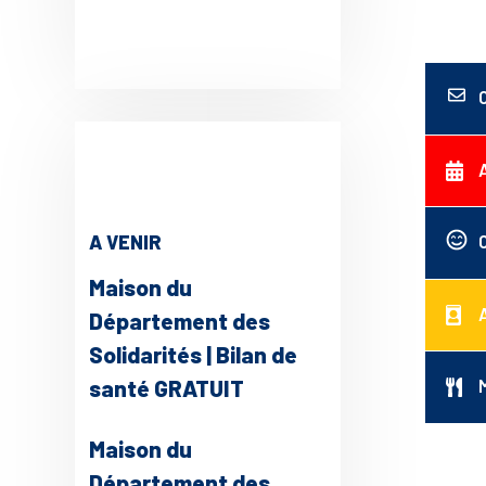
A VENIR
Maison du
Département des
Solidarités | Bilan de
santé GRATUIT
Maison du
Département des