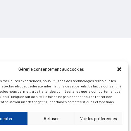
Gérer le consentement aux cookies
les meilleures expériences, nous utilisons des technologies telles que les
 stocker et/ou accéder aux informations des appareils. Le fait de consentir à
D’ART ET D’HISTOIRE
ogies nous permettra de traiter des données telles que le comportement de
 les ID uniques sur ce site. Le fait de ne pas consentir ou de retirer son
 peut avoir un effet négatif sur certaines caractéristiques et fonctions.
cepter
Refuser
Voir les préférences