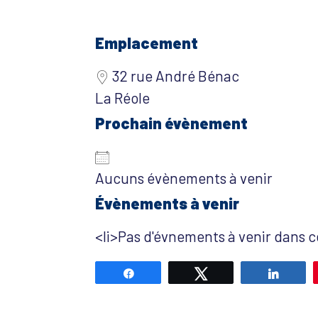
Emplacement
32 rue André Bénac
La Réole
Prochain évènement
Aucuns évènements à venir
Évènements à venir
<li>Pas d'évnements à venir dans ce
Partagez
Tweetez
Partag