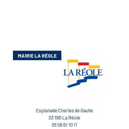
MAIRIE LA RÉOLE
Esplanade Charles de Gaulle
33 190 La Réole
05 56 61 10 11