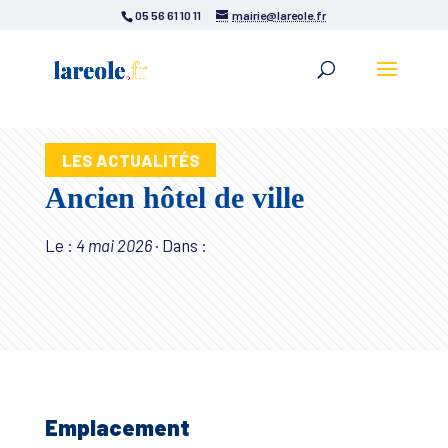
05 56 61 10 11
mairie@lareole.fr
LES ACTUALITÉS
Ancien hôtel de ville
Le :
4 mai 2026
·
Dans :
Emplacement