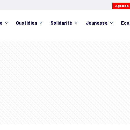
Agenda
ie
Quotidien
Solidarité
Jeunesse
Eco