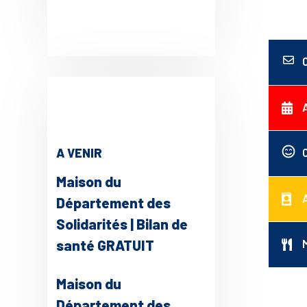
A VENIR
Maison du
Département des
Solidarités | Bilan de
santé GRATUIT
Maison du
Département des