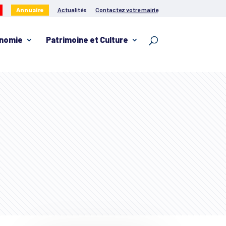
Annuaire
Actualités
Contactez votre mairie
nomie
Patrimoine et Culture