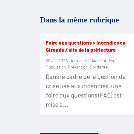
Dans la même rubrique
Foire aux questions > Incendies en
Gironde / site de la préfecture
30 Juil 2026
|
Actualités
,
Aides
,
Aides
,
Population
,
Prévention
,
Solidarité
Dans le cadre de la gestion de
crise liée aux incendies, une
foire aux questions (FAQ) est
mise à...