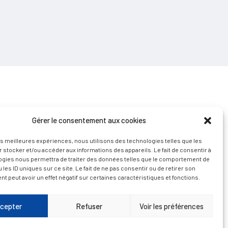
Gérer le consentement aux cookies
les meilleures expériences, nous utilisons des technologies telles que les
 stocker et/ou accéder aux informations des appareils. Le fait de consentir à
D’ART ET D’HISTOIRE
ogies nous permettra de traiter des données telles que le comportement de
 les ID uniques sur ce site. Le fait de ne pas consentir ou de retirer son
 peut avoir un effet négatif sur certaines caractéristiques et fonctions.
cepter
Refuser
Voir les préférences