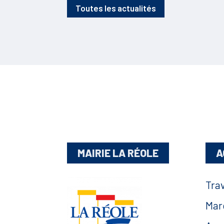
Toutes les actualités
MAIRIE LA RÉOLE
A
Tra
Mar