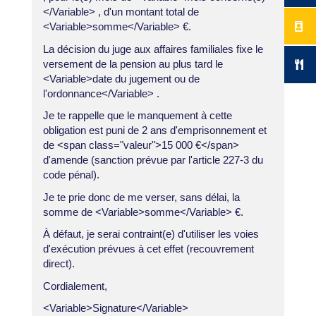
</Variable> , d'un montant total de
<Variable>somme</Variable> €.
La décision du juge aux affaires familiales fixe le
versement de la pension au plus tard le
<Variable>date du jugement ou de
l'ordonnance</Variable> .
Je te rappelle que le manquement à cette
obligation est puni de 2 ans d'emprisonnement et
de <span class="valeur">15 000 €</span>
d'amende (sanction prévue par l'article 227-3 du
code pénal).
Je te prie donc de me verser, sans délai, la
somme de <Variable>somme</Variable> €.
À défaut, je serai contraint(e) d'utiliser les voies
d'exécution prévues à cet effet (recouvrement
direct).
Cordialement,
<Variable>Signature</Variable>