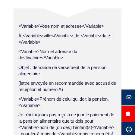
<Variable>Votre nom et adresse</Variable>
À <Variable>ville</Variable>, le <Variable>date..
</Variable>
<Variable>Nom et adresse du
destinataire</Variable>
Objet : demande de versement de la pension
alimentaire
(lettre envoyée en recommandée avec accusé de
réception et numéro A)
<Variable>Prénom de celui qui doit la pension,
</Variable>
Je n'ai toujours pas reçu à ce jour le paiement de
la pension alimentaire que tu dois pour
<Variable>nom de (ou des) l'enfant(s)</Variable>
, pour le(s) mois de <Variable>mois concerné(s)