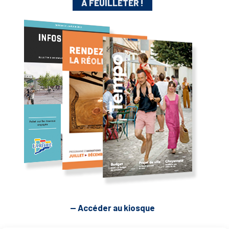
A FEUILLETER !
— Accéder au kiosque