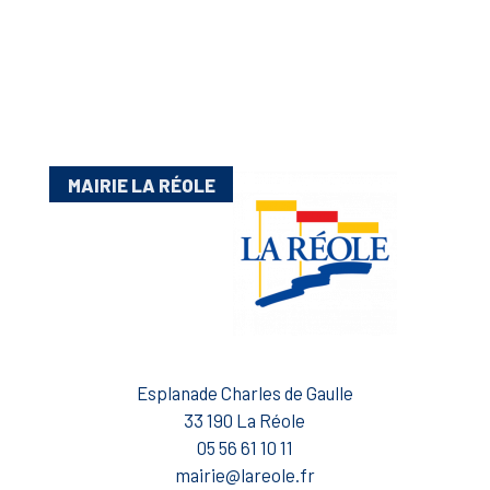
MAIRIE LA RÉOLE
Esplanade Charles de Gaulle
33 190 La Réole
05 56 61 10 11
mairie@lareole.fr