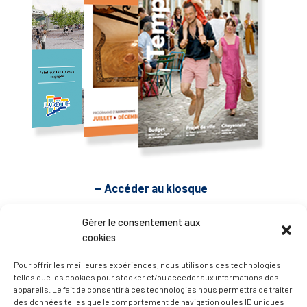
— Accéder au kiosque
Gérer le consentement aux
D’ART ET D’HISTOIRE
cookies
Pour offrir les meilleures expériences, nous utilisons des technologies
— Découvrir et visiter
telles que les cookies pour stocker et/ou accéder aux informations des
appareils. Le fait de consentir à ces technologies nous permettra de traiter
des données telles que le comportement de navigation ou les ID uniques