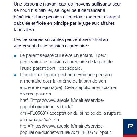
Une personne n'ayant pas les moyens suffisants pour
se nourrir, s'habiller, se loger peut demander à
bénéficier d'une pension alimentaire (somme d'argent
calculée et fixée en principe par le juge aux affaires
familiales).
Les personnes suivantes peuvent avoir droit au
versement d'une pension alimentaire :
Le parent séparé qui élève un enfant. Il peut
percevoir une pension alimentaire de la part de
l'autre parent dont il est séparé.
L'un des ex-époux peut percevoir une pension
alimentaire pour lui-même de la part de son
ancien(ne) époux(se). Cela s'applique en cas de
divorce pour <a
href="https://www.lareole.fr/mairie/service-
population/guichet-virtuel/?
xml=F10569">acceptation du principe de la rupture
du mariage</a>, <a
href="https://www.lareole.fr/mairie/service-
population/guichet-virtuel/?xml=F10577">pour