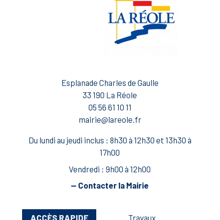
Esplanade Charles de Gaulle
33 190 La Réole
05 56 61 10 11
mairie@lareole.fr
Du lundi au jeudi inclus : 8h30 à 12h30 et 13h30 à
17h00
Vendredi : 9h00 à 12h00
— Contacter la Mairie
ACCÈS RAPIDE
Travaux