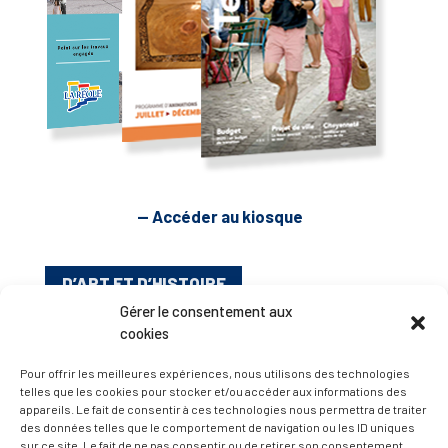
— Accéder au kiosque
D’ART ET D’HISTOIRE
Gérer le consentement aux
cookies
— Découvrir et visiter
Pour offrir les meilleures expériences, nous utilisons des technologies
telles que les cookies pour stocker et/ou accéder aux informations des
appareils. Le fait de consentir à ces technologies nous permettra de traiter
des données telles que le comportement de navigation ou les ID uniques
sur ce site. Le fait de ne pas consentir ou de retirer son consentement