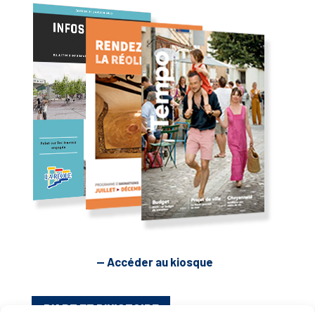
— Accéder au kiosque
D’ART ET D’HISTOIRE