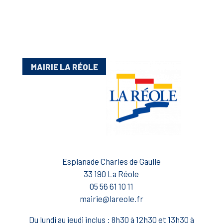
MAIRIE LA RÉOLE
Esplanade Charles de Gaulle
33 190 La Réole
05 56 61 10 11
mairie@lareole.fr
Du lundi au jeudi inclus : 8h30 à 12h30 et 13h30 à