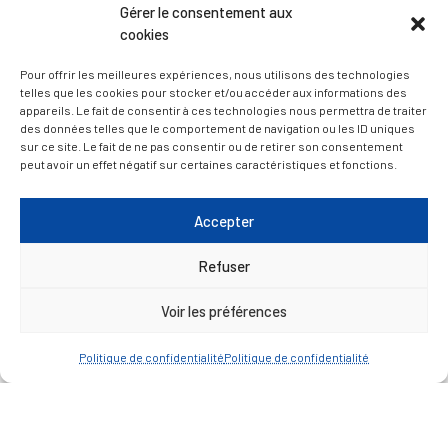
Gérer le consentement aux
cookies
— Découvrir et visiter
Pour offrir les meilleures expériences, nous utilisons des technologies
telles que les cookies pour stocker et/ou accéder aux informations des
appareils. Le fait de consentir à ces technologies nous permettra de traiter
des données telles que le comportement de navigation ou les ID uniques
sur ce site. Le fait de ne pas consentir ou de retirer son consentement
peut avoir un effet négatif sur certaines caractéristiques et fonctions.
Accepter
Refuser
Voir les préférences
Politique de confidentialité
Politique de confidentialité
Mentions légales
Politique de confidentialité
Plan du site
Contacter la Mairie