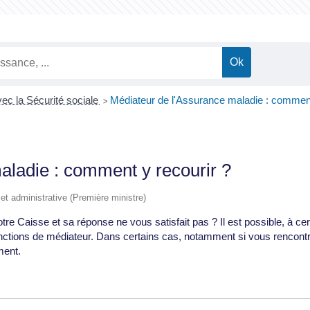
vec la Sécurité sociale
Médiateur de l'Assurance maladie : comment
>
aladie : comment y recourir ?
e et administrative (Première ministre)
 Caisse et sa réponse ne vous satisfait pas ? Il est possible, à cert
fonctions de médiateur. Dans certains cas, notamment si vous rencont
ment.