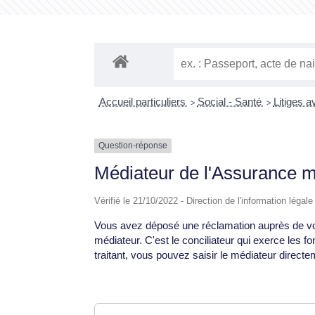
Accueil particuliers
Social - Santé
Litiges a
>
>
Question-réponse
Médiateur de l'Assurance m
Vérifié le 21/10/2022 - Direction de l'information légal
Vous avez déposé une réclamation auprès de votre
médiateur. C'est le conciliateur qui exerce les 
traitant, vous pouvez saisir le médiateur directe