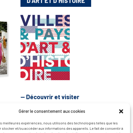
D’ART ET D’HISTOIRE
— Découvrir et visiter
Gérer le consentement aux cookies
les meilleures expériences, nous utilisons des technologies telles que les
 stocker et/ou accéder aux informations des appareils. Le fait de consentir à