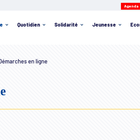
Agenda
ie
Quotidien
Solidarité
Jeunesse
Eco
émarches en ligne
ne