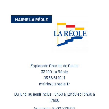
MAIRIE LA RÉOLE
Esplanade Charles de Gaulle
33 190 La Réole
05 56 61 10 11
mairie@lareole.fr
Du lundi au jeudi inclus : 8h30 à 12h30 et 13h30 à
17h00
Vendredi : 9h00 à 12h00