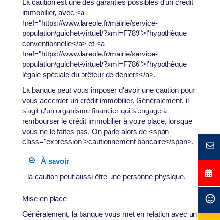
La caution est une des garanties possibles d'un crédit
immobilier, avec <a
href="https://www.lareole.fr/mairie/service-
population/guichet-virtuel/?xml=F789">l'hypothèque
conventionnelle</a> et <a
href="https://www.lareole.fr/mairie/service-
population/guichet-virtuel/?xml=F786">l'hypothèque
légale spéciale du prêteur de deniers</a>.
La banque peut vous imposer d'avoir une caution pour
vous accorder un crédit immobilier. Généralement, il
s'agit d'un organisme financier qui s'engage à
rembourser le crédit immobilier à votre place, lorsque
vous ne le faites pas. On parle alors de <span
class="expression">cautionnement bancaire</span>.
À savoir
la caution peut aussi être une personne physique.
Mise en place
Généralement, la banque vous met en relation avec un