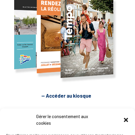
— Accéder au kiosque
D’ART ET D’HISTOIRE
Gérer le consentement aux
cookies
— Découvrir et visiter