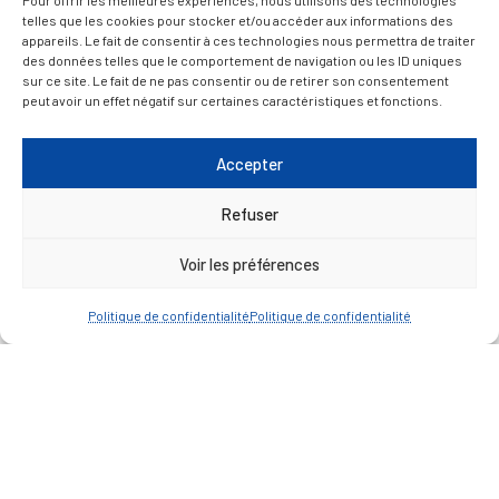
Pour offrir les meilleures expériences, nous utilisons des technologies
telles que les cookies pour stocker et/ou accéder aux informations des
appareils. Le fait de consentir à ces technologies nous permettra de traiter
des données telles que le comportement de navigation ou les ID uniques
sur ce site. Le fait de ne pas consentir ou de retirer son consentement
peut avoir un effet négatif sur certaines caractéristiques et fonctions.
Accepter
Refuser
Voir les préférences
Politique de confidentialité
Politique de confidentialité
Mentions légales
Politique de confidentialité
Plan du site
Contacter la Mairie