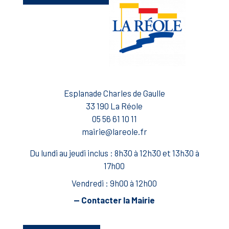
Esplanade Charles de Gaulle
33 190 La Réole
05 56 61 10 11
mairie@lareole.fr
Du lundi au jeudi inclus : 8h30 à 12h30 et 13h30 à
17h00
Vendredi : 9h00 à 12h00
— Contacter la Mairie