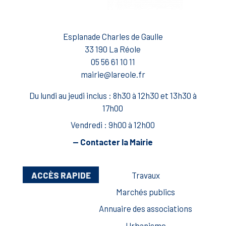
Esplanade Charles de Gaulle
33 190 La Réole
05 56 61 10 11
mairie@lareole.fr
Du lundi au jeudi inclus : 8h30 à 12h30 et 13h30 à
17h00
Vendredi : 9h00 à 12h00
— Contacter la Mairie
ACCÈS RAPIDE
Travaux
Marchés publics
Annuaire des associations
Urbanisme