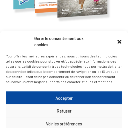
— Accéder au kiosque
Gérer le consentement aux
cookies
D’ART ET D’HISTOIRE
Pour offrir les meilleures expériences, nous utilisons des technologies
telles que les cookies pour stocker et/ou accéder aux informations des
appareils. Le fait de consentir à ces technologies nous permettra de traiter
— Découvrir et visiter
des données telles que le comportement de navigation ou les ID uniques
sur ce site. Le fait de ne pas consentir ou de retirer son consentement
peut avoir un effet négatif sur certaines caractéristiques et fonctions.
Accepter
Refuser
Voir les préférences