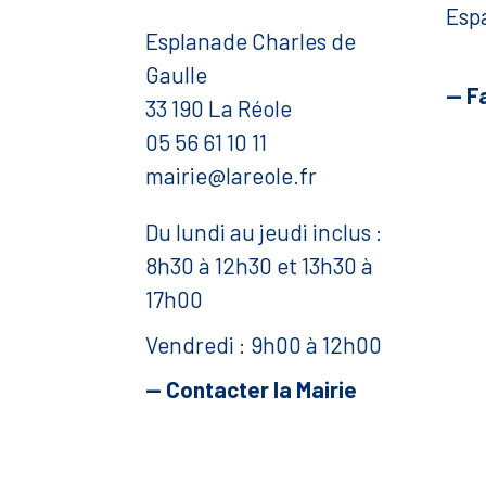
Esp
Esplanade Charles de
Gaulle
— F
33 190 La Réole
05 56 61 10 11
mairie@lareole.fr
Du lundi au jeudi inclus :
8h30 à 12h30 et 13h30 à
17h00
Vendredi : 9h00 à 12h00
— Contacter la Mairie
Mentions légales
Politique de confidentialité