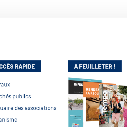
CCÈS RAPIDE
A FEUILLETER !
vaux
chés publics
uaire des associations
anisme