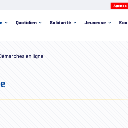
Agenda
ie
Quotidien
Solidarité
Jeunesse
Eco
émarches en ligne
ne