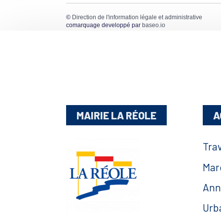
©
Direction de l'information légale et administrative
comarquage developpé par
baseo.io
MAIRIE LA RÉOLE
A
Tra
Mar
Ann
Urb