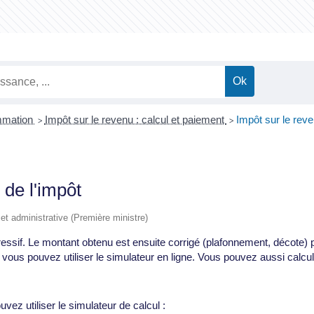
ommation
Impôt sur le revenu : calcul et paiement
Impôt sur le reve
>
>
 de l'impôt
e et administrative (Première ministre)
essif. Le montant obtenu est ensuite corrigé (plafonnement, décote) p
, vous pouvez utiliser le simulateur en ligne. Vous pouvez aussi cal
vez utiliser le simulateur de calcul :