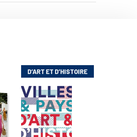
D’ART ET D’HISTOIRE