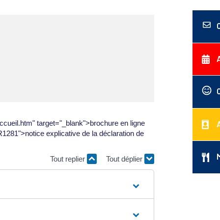
ccueil.htm" target="_blank">brochure en ligne
R1281">notice explicative de la déclaration de
Tout replier
Tout déplier